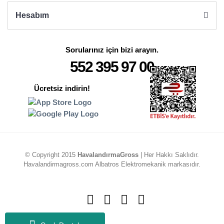
Hesabım
Sorularınız için bizi arayın.
552 395 97 00
Ücretsiz indirin!
© Copyright 2015
HavalandırmaGross
| Her Hakkı Saklıdır.
Havalandirmagross.com Albatros Elektromekanik markasıdır.