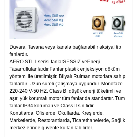
Duvara, Tavana veya kanala bağlanabilir aksiyal tip
fanlardır.
AERO STILLserisi fanlarSESSİZ veEnerji
Tasarruflufanlardır.Fanlar plastik enjeksiyon döküm
yöntemi ile üretilmiştir. Bilyalı Rulman motorlara sahip
fanlardır. Uzun süreli çalışmaya uygundur. Monofaze
220-240 V-50 HZ, Class B, düşük enerji tüketimli ve
aşırı yük korumalı motor tüm fanlar da standarttır. Tüm
fanlar IP34 korumalı ve Class II sınıfıdır.
Konutlarda, Ofislerde, Okullarda, Kreşlerde,
Marketlerde, Restorantlarda, Ticarethanelerde, Sağlık
merkezlerinde güvenle kullanılabilirler.