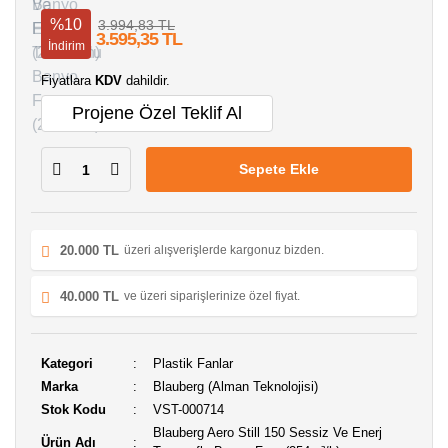
%10
3.994,83 TL
3.595,35 TL
İndirim
Fiyatlara
KDV
dahildir.
Projene Özel Teklif Al
Sepete Ekle
20.000 TL
üzeri alışverişlerde kargonuz bizden.
40.000 TL
ve üzeri siparişlerinize özel fiyat.
Kategori
Plastik Fanlar
Marka
Blauberg (Alman Teknolojisi)
Stok Kodu
VST-000714
Blauberg Aero Still 150 Sessiz Ve Enerj
Ürün Adı