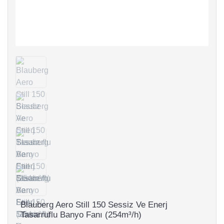
Blauberg Aero Still 150 Sessiz Ve Enerj
Tasarruflu Banyo Fanı (254m³/h)