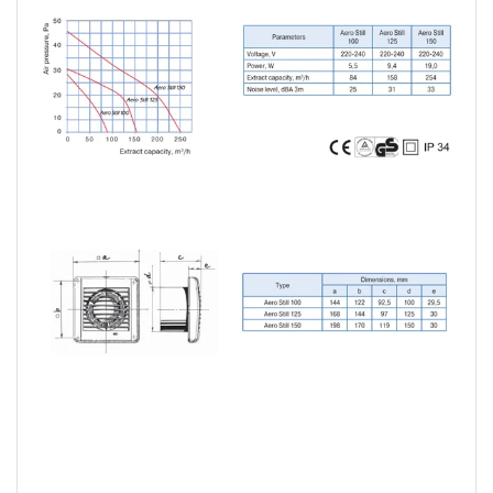
Bu ürünün fiyat bilgisi, resim, ürün açıklamalarında ve diğer