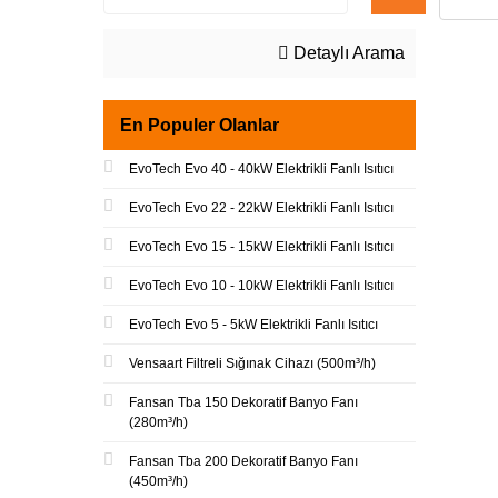
Detaylı Arama
En Populer Olanlar
EvoTech Evo 40 - 40kW Elektrikli Fanlı Isıtıcı
EvoTech Evo 22 - 22kW Elektrikli Fanlı Isıtıcı
EvoTech Evo 15 - 15kW Elektrikli Fanlı Isıtıcı
EvoTech Evo 10 - 10kW Elektrikli Fanlı Isıtıcı
EvoTech Evo 5 - 5kW Elektrikli Fanlı Isıtıcı
Vensaart Filtreli Sığınak Cihazı (500m³/h)
Fansan Tba 150 Dekoratif Banyo Fanı
(280m³/h)
Fansan Tba 200 Dekoratif Banyo Fanı
(450m³/h)