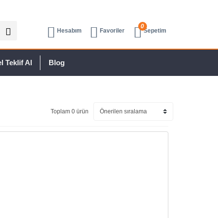
0
Hesabım
Favoriler
Sepetim
 Teklif Al
Blog
Toplam 0 ürün