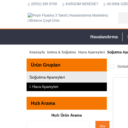
(0552) 395 9700
KARGOM NEREDE?
40.000₺ ÜZE
Havalandırma
Anasayfa
Isıtma & Soğutma
Hava Apareyleri
Soğutma Apa
Ürün Grupları
Stoktak
Soğutma Apareyleri
Hava Apareyleri
Hızlı Arama
Hızlı Ürün Arama
Ara