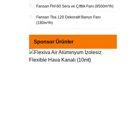
Fansan Fhf-80 Sera ve Çiftlik Fanı (9500m³/h)
Fansan Tba 120 Dekoratif Banyo Fanı
(180m³/h)
Sponsor Ürünler