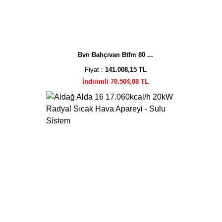
Bvn Bahçıvan Btfm 80 ...
Fiyat :
141.008,15 TL
İndirimli 70.504,08 TL