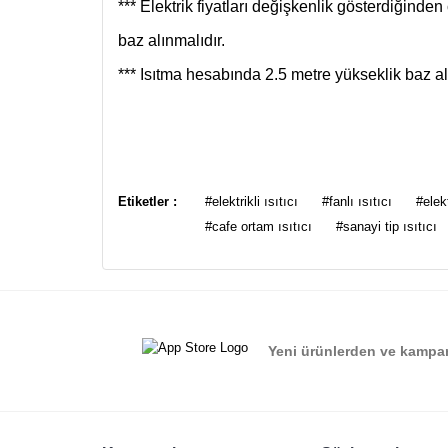
*** Elektrik fiyatları değişkenlik gösterdiğinden
baz alınmalıdır.
*** Isıtma hesabında 2.5 metre yükseklik baz al
Bu ürünün fiyat bilgisi, resim, ürün açıklamalarında ve
Görüş ve önerileriniz için teşekkür ederiz.
Etiketler :
#elektrikli ısıtıcı
#fanlı ısıtıcı
#elekt
#cafe ortam ısıtıcı
#sanayi tip ısıtıcı
Ürün resmi kalitesiz, bozuk veya görüntülenemiyor.
Ürün açıklamasında eksik bilgiler bulunuyor.
Ürün bilgilerinde hatalar bulunuyor.
Ürün fiyatı diğer sitelerden daha pahalı.
Yeni ürünlerden ve kampan
Bu ürüne benzer farklı alternatifler olmalı.