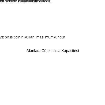
bir şekilde kullanılabilmektedir.
arz bir ısıtıcının kullanılması mümkündür.
Alanlara Göre Isıtma Kapasitesi