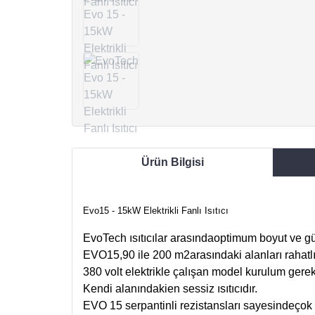
Ürün Bilgisi
Evo15 - 15kW Elektrikli Fanlı Isıtıcı
EvoTech ısıtıcılar arasındaoptimum boyut ve gü
EVO15,90 ile 200 m2arasındaki alanları rahatlık
380 volt elektrikle çalışan model kurulum gerek
Kendi alanındakien sessiz ısıtıcıdır.
EVO 15 serpantinli rezistansları sayesindeçok hı