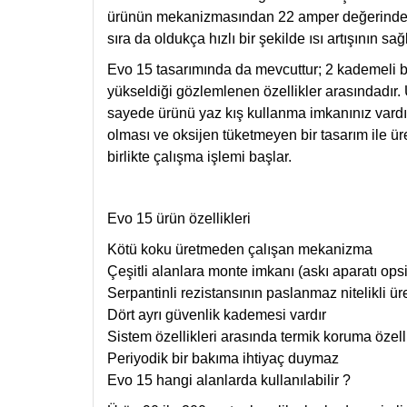
ürünün mekanizmasından 22 amper değerinde bir
sıra da oldukça hızlı bir şekilde ısı artışının sa
Evo 15 tasarımında da mevcuttur; 2 kademeli bir g
yükseldiği gözlemlenen özellikler arasındadır. 
sayede ürünü yaz kış kullanma imkanınız vardır.
olması ve oksijen tüketmeyen bir tasarım ile üret
birlikte çalışma işlemi başlar.
Evo 15 ürün özellikleri
Kötü koku üretmeden çalışan mekanizma
Çeşitli alanlara monte imkanı (askı aparatı ops
Serpantinli rezistansının paslanmaz nitelikli ür
Dört ayrı güvenlik kademesi vardır
Sistem özellikleri arasında termik koruma özelli
Periyodik bir bakıma ihtiyaç duymaz
Evo 15 hangi alanlarda kullanılabilir ?