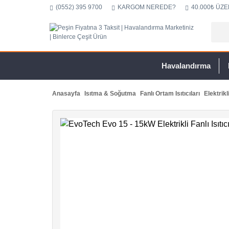
(0552) 395 9700
KARGOM NEREDE?
40.000₺ ÜZE
Havalandırma
Anasayfa
Isıtma & Soğutma
Fanlı Ortam Isıtıcıları
Elektrikli