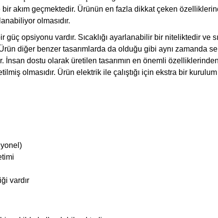
 akım geçmektedir. Ürünün en fazla dikkat çeken özelliklerinde
ğlanabiliyor olmasıdır.
üç opsiyonu vardır. Sıcaklığı ayarlanabilir bir niteliktedir ve sı
Ürün diğer benzer tasarımlarda da olduğu gibi aynı zamanda serin
 İnsan dostu olarak üretilen tasarımın en önemli özelliklerinden
ilmiş olmasıdır. Ürün elektrik ile çalıştığı için ekstra bir kurulum
iyonel)
etimi
ği vardır