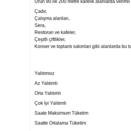
Ürün 90 ile 200 metre karelik alanlarda verimli 
Çadır,
Çalışma alanları,
Sera,
Restoran ve kafeler,
Çeşitli çiftlikler,
Konser ve toplantı salonları gibi alanlarda bu t
Yalıtımsız
Az Yalıtımlı
Orta Yalıtımlı
Çok İyi Yalıtımlı
Saate Maksimum Tüketim
Saatte Ortalama Tüketim