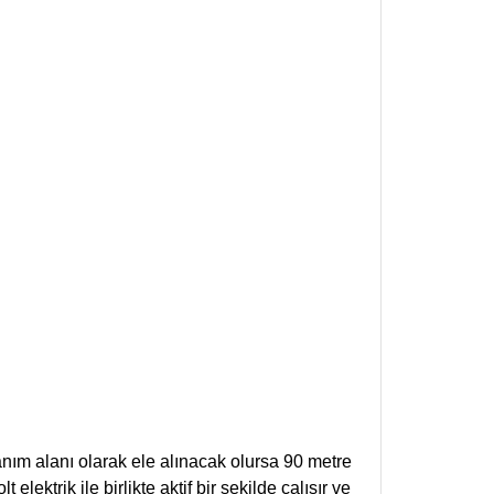
anım alanı olarak ele alınacak olursa 90 metre
elektrik ile birlikte aktif bir şekilde çalışır ve