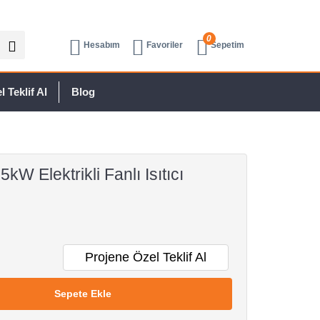
0
Hesabım
Favoriler
Sepetim
 Teklif Al
Blog
W Elektrikli Fanlı Isıtıcı
Projene Özel Teklif Al
Sepete Ekle