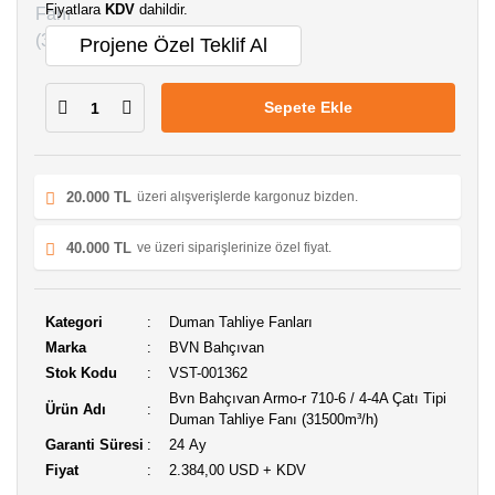
Fiyatlara
KDV
dahildir.
Projene Özel Teklif Al
Sepete Ekle
20.000 TL
üzeri alışverişlerde kargonuz bizden.
40.000 TL
ve üzeri siparişlerinize özel fiyat.
Kategori
Duman Tahliye Fanları
Marka
BVN Bahçıvan
Stok Kodu
VST-001362
Bvn Bahçıvan Armo-r 710-6 / 4-4A Çatı Tipi
Ürün Adı
Duman Tahliye Fanı (31500m³/h)
Garanti Süresi
24 Ay
Fiyat
2.384,00 USD + KDV