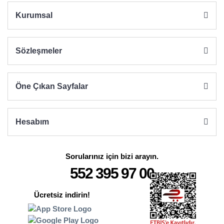
Kurumsal
Sözleşmeler
Gönder
Öne Çıkan Sayfalar
Hesabım
Sorularınız için bizi arayın.
552 395 97 00
Ücretsiz indirin!