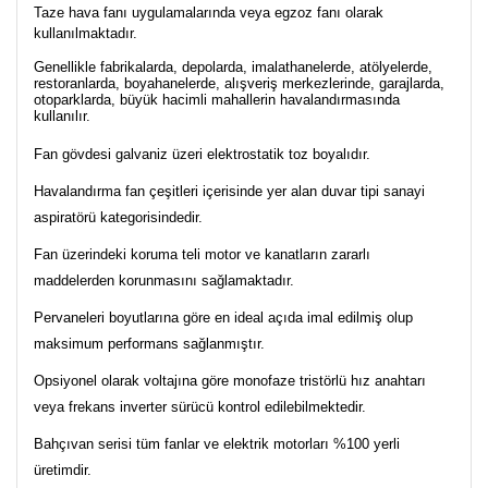
Taze hava fanı uygulamalarında veya egzoz fanı olarak
kullanılmaktadır.
Genellikle fabrikalarda, depolarda, imalathanelerde, atölyelerde,
restoranlarda, boyahanelerde, alışveriş merkezlerinde, garajlarda,
otoparklarda, büyük hacimli mahallerin havalandırmasında
kullanılır.
Fan gövdesi galvaniz üzeri elektrostatik toz boyalıdır.
Havalandırma fan çeşitleri içerisinde yer alan duvar tipi sanayi
aspiratörü kategorisindedir.
Fan üzerindeki koruma teli motor ve kanatların zararlı
maddelerden korunmasını sağlamaktadır.
Pervaneleri boyutlarına göre en ideal açıda imal edilmiş olup
maksimum performans sağlanmıştır.
Opsiyonel olarak voltajına göre monofaze tristörlü hız anahtarı
veya frekans inverter sürücü kontrol edilebilmektedir.
Bahçıvan serisi tüm fanlar ve elektrik motorları %100 yerli
üretimdir.