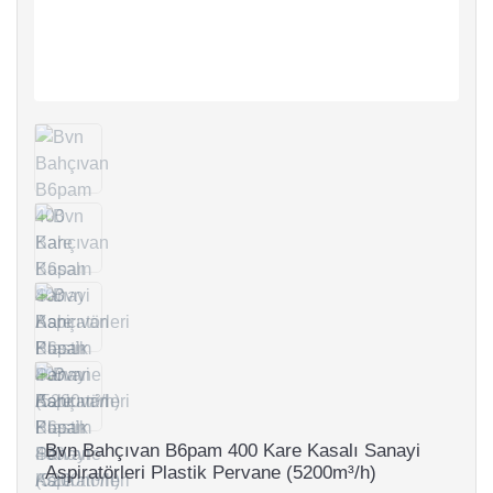
Bvn Bahçıvan B6pam 400 Kare Kasalı Sanayi
Aspiratörleri Plastik Pervane (5200m³/h)