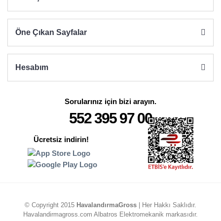
Gönder
Öne Çıkan Sayfalar
Hesabım
Sorularınız için bizi arayın.
552 395 97 00
Ücretsiz indirin!
© Copyright 2015
HavalandırmaGross
| Her Hakkı Saklıdır.
Havalandirmagross.com Albatros Elektromekanik markasıdır.