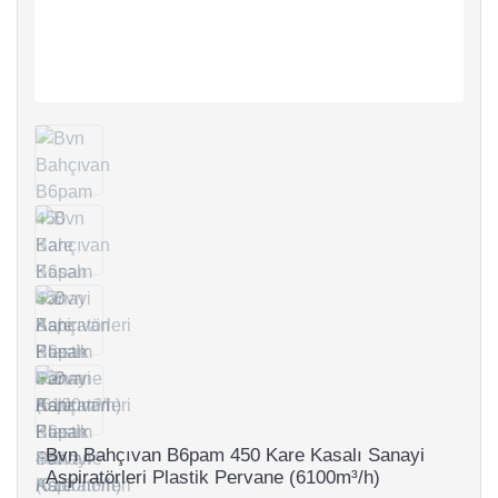
Bvn Bahçıvan B6pam 450 Kare Kasalı Sanayi
Aspiratörleri Plastik Pervane (6100m³/h)