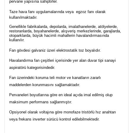
pervane yapısına sahiptirler.
Taze hava fanı uygulamalarında veya egzoz fanı olarak
kullanılmaktadır.
Genellikle fabrikalarda, depolarda, imalathanelerde, atölyelerde,
restoranlarda, boyahanelerde, alışveriş merkezlerinde, garajlarda,
otoparklarda, büyük hacimli mahallerin havalandırmasında
kullanılır.
Fan gövdesi galvaniz üzeri elektrostatik toz boyalıdır.
Havalandırma fan çeşitleri içerisinde yer alan duvar tipi sanayi
aspiratörü kategorisindedir.
Fan üzerindeki koruma teli motor ve kanatların zararlı
maddelerden korunmasını sağlamaktadır.
Pervaneleri boyutlarına göre en ideal açıda imal edilmiş olup
maksimum performans sağlanmıştır.
Opsiyonel olarak voltajına göre monofaze tristörlü hız anahtarı
veya frekans inverter sürücü kontrol edilebilmektedir.