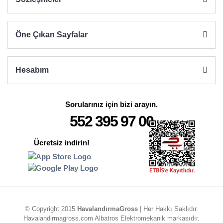
Gönder
Öne Çıkan Sayfalar
Hesabım
Sorularınız için bizi arayın.
552 395 97 00
Ücretsiz indirin!
© Copyright 2015
HavalandırmaGross
| Her Hakkı Saklıdır.
Havalandirmagross.com Albatros Elektromekanik markasıdır.