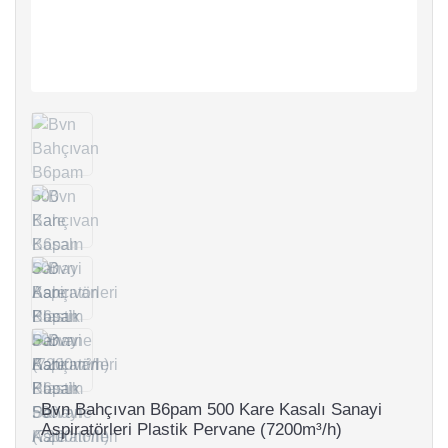
Bvn Bahçıvan B6pam 500 Kare Kasalı Sanayi
Aspiratörleri Plastik Pervane (7200m³/h)