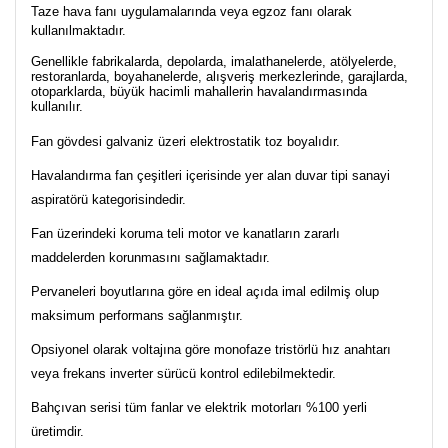
Taze hava fanı uygulamalarında veya egzoz fanı olarak
kullanılmaktadır.
Genellikle fabrikalarda, depolarda, imalathanelerde, atölyelerde,
restoranlarda, boyahanelerde, alışveriş merkezlerinde, garajlarda,
otoparklarda, büyük hacimli mahallerin havalandırmasında
kullanılır.
Fan gövdesi galvaniz üzeri elektrostatik toz boyalıdır.
Havalandırma fan çeşitleri içerisinde yer alan duvar tipi sanayi
aspiratörü kategorisindedir.
Fan üzerindeki koruma teli motor ve kanatların zararlı
maddelerden korunmasını sağlamaktadır.
Pervaneleri boyutlarına göre en ideal açıda imal edilmiş olup
maksimum performans sağlanmıştır.
Opsiyonel olarak voltajına göre monofaze tristörlü hız anahtarı
veya frekans inverter sürücü kontrol edilebilmektedir.
Bahçıvan serisi tüm fanlar ve elektrik motorları %100 yerli
üretimdir.