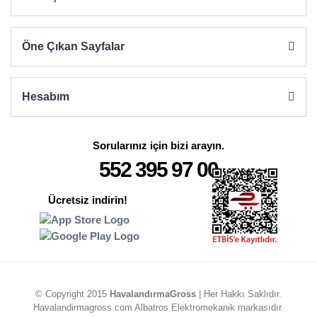
Gönder
Öne Çıkan Sayfalar
Hesabım
Sorularınız için bizi arayın.
552 395 97 00
Ücretsiz indirin!
© Copyright 2015
HavalandırmaGross
| Her Hakkı Saklıdır.
Havalandirmagross.com Albatros Elektromekanik markasıdır.