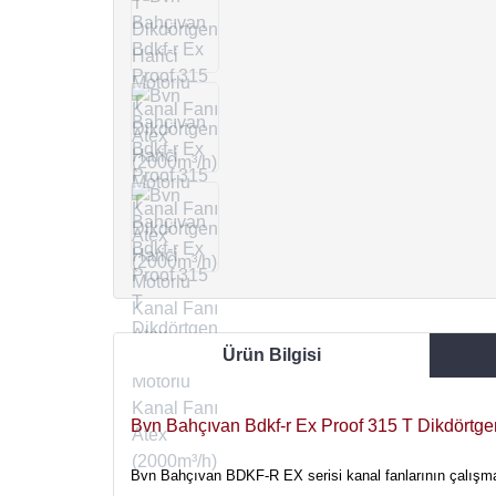
Ürün Bilgisi
Bvn Bahçıvan Bdkf-r Ex Proof 315 T Dikdörtgen
Bvn Bahçıvan BDKF-R EX serisi kanal fanlarının çalışma ş