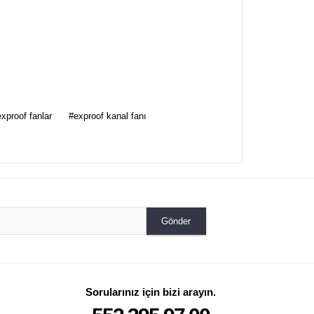
za iletebilirsiniz.
xproof fanlar
#exproof kanal fanı
Gönder
Sorularınız için bizi arayın.