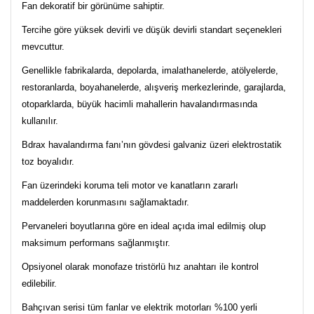
Fan dekoratif bir görünüme sahiptir.
Tercihe göre yüksek devirli ve düşük devirli standart seçenekleri
mevcuttur.
Genellikle fabrikalarda, depolarda, imalathanelerde, atölyelerde,
restoranlarda, boyahanelerde, alışveriş merkezlerinde, garajlarda,
otoparklarda, büyük hacimli mahallerin havalandırmasında
kullanılır.
Bdrax havalandırma fanı’nın gövdesi galvaniz üzeri elektrostatik
toz boyalıdır.
Fan üzerindeki koruma teli motor ve kanatların zararlı
maddelerden korunmasını sağlamaktadır.
Pervaneleri boyutlarına göre en ideal açıda imal edilmiş olup
maksimum performans sağlanmıştır.
Opsiyonel olarak monofaze tristörlü hız anahtarı ile kontrol
edilebilir.
Bahçıvan serisi tüm fanlar ve elektrik motorları %100 yerli