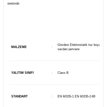
üretimdir.
Gövdesi Elektrostatik toz boyalı D
MALZEME
:
sacdan pervane
YALITIM SINIFI
:
Class B
STANDART
:
EN 60335-1 EN 60335-2-80