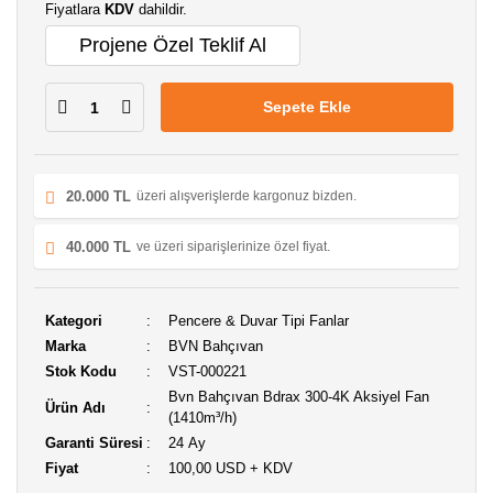
Fiyatlara
KDV
dahildir.
Projene Özel Teklif Al
Sepete Ekle
20.000 TL
üzeri alışverişlerde kargonuz bizden.
40.000 TL
ve üzeri siparişlerinize özel fiyat.
Kategori
Pencere & Duvar Tipi Fanlar
Marka
BVN Bahçıvan
Stok Kodu
VST-000221
Bvn Bahçıvan Bdrax 300-4K Aksiyel Fan
Ürün Adı
(1410m³/h)
Garanti Süresi
24 Ay
Fiyat
100,00 USD + KDV