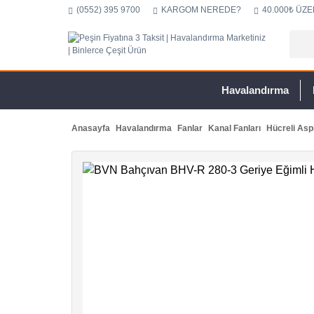
(0552) 395 9700
KARGOM NEREDE?
40.000₺ ÜZE
Havalandırma
Anasayfa
Havalandırma
Fanlar
Kanal Fanları
Hücreli Aspi