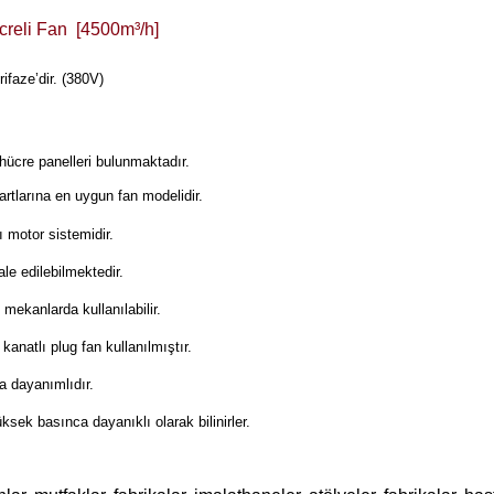
reli Fan [4500m³/h]
ifaze’dir. (380V)
hücre panelleri bulunmaktadır.
rtlarına en uygun fan modelidir.
ı motor sistemidir.
le edilebilmektedir.
 mekanlarda kullanılabilir.
 kanatlı plug fan kullanılmıştır.
a dayanımlıdır.
üksek basınca dayanıklı olarak bilinirler.