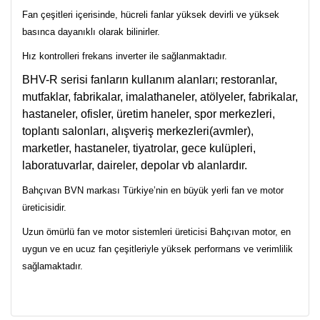
Fan çeşitleri içerisinde, hücreli fanlar yüksek devirli ve yüksek
basınca dayanıklı olarak bilinirler.
Hız kontrolleri frekans inverter ile sağlanmaktadır.
BHV-R serisi fanların kullanım alanları; restoranlar,
mutfaklar, fabrikalar, imalathaneler, atölyeler, fabrikalar,
hastaneler, ofisler, üretim haneler, spor merkezleri,
toplantı salonları, alışveriş merkezleri(avmler),
marketler, hastaneler, tiyatrolar, gece kulüpleri,
laboratuvarlar, daireler, depolar vb alanlardır.
Bahçıvan BVN markası Türkiye’nin en büyük yerli fan ve motor
üreticisidir.
Uzun ömürlü fan ve motor sistemleri üreticisi Bahçıvan motor, en
uygun ve en ucuz fan çeşitleriyle yüksek performans ve verimlilik
sağlamaktadır.
Bu ürünün fiyat bilgisi, resim, ürün açıklamalarında ve diğer