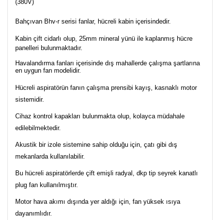
(380V)
Bahçıvan Bhv-r serisi fanlar, hücreli kabin içerisindedir.
Kabin çift cidarlı olup, 25mm mineral yünü ile kaplanmış hücre
panelleri bulunmaktadır.
Havalandırma fanları içerisinde dış mahallerde çalışma şartlarına
en uygun fan modelidir.
Hücreli aspiratörün fanın çalışma prensibi kayış, kasnaklı motor
sistemidir.
Cihaz kontrol kapakları bulunmakta olup, kolayca müdahale
edilebilmektedir.
Akustik bir izole sistemine sahip olduğu için, çatı gibi dış
mekanlarda kullanılabilir.
Bu hücreli aspiratörlerde çift emişli radyal, dkp tip seyrek kanatlı
plug fan kullanılmıştır.
Motor hava akımı dışında yer aldığı için, fan yüksek ısıya
dayanımlıdır.