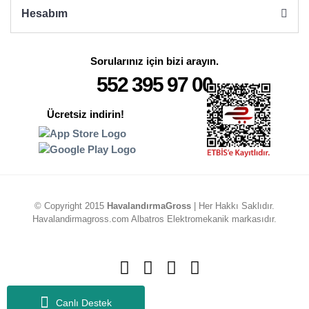
Hesabım
Sorularınız için bizi arayın.
552 395 97 00
Ücretsiz indirin!
© Copyright 2015
HavalandırmaGross
| Her Hakkı Saklıdır.
Havalandirmagross.com Albatros Elektromekanik markasıdır.
Canlı Destek