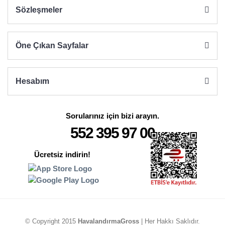
Sözleşmeler
Gönder
Öne Çıkan Sayfalar
Hesabım
Sorularınız için bizi arayın.
552 395 97 00
Ücretsiz indirin!
© Copyright 2015
HavalandırmaGross
| Her Hakkı Saklıdır.