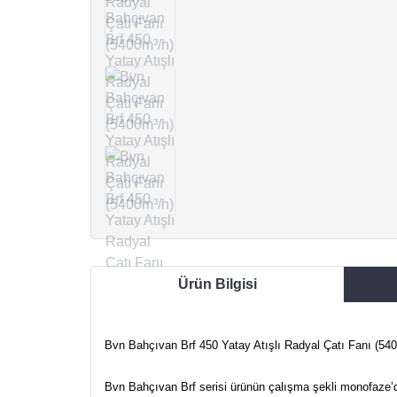
Ürün Bilgisi
Bvn Bahçıvan Brf 450 Yatay Atışlı Radyal Çatı Fanı (54
Bvn Bahçıvan Brf serisi ürünün çalışma şekli monofaze’d