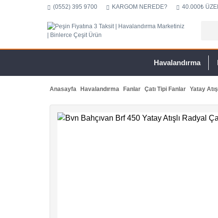
(0552) 395 9700
KARGOM NEREDE?
40.000₺ ÜZE
Havalandırma
Anasayfa
Havalandırma
Fanlar
Çatı Tipi Fanlar
Yatay Atış