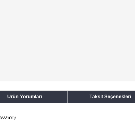
Ürün Yorumları
Taksit Seçenekleri
1900m³/h)