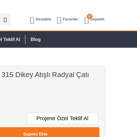
0
Hesabım
Favoriler
Sepetim
 Teklif Al
Blog
315 Dikey Atışlı Radyal Çatı
Projene Özel Teklif Al
Sepete Ekle