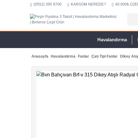
(0552) 395 9700
KARGOM NEREDE?
40.000₺ ÜZE
Havalandırma
Anasayfa
Havalandırma
Fanlar
Çatı Tipi Fanlar
Dikey Atış