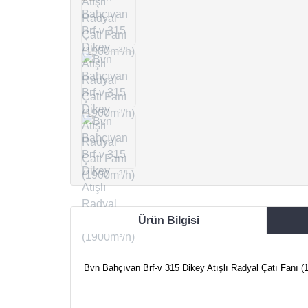
Ürün Bilgisi
Bvn Bahçıvan Brf-v 315 Dikey Atışlı Radyal Çatı Fanı (