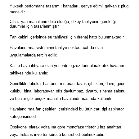
Yüksek performans tasarımlı kanatları, geriye eğimli galvaniz plug
modeldir.
Cihaz yan mahallerin dolu olduğu, dikey tahliyenin gerektiği
durumlar için tasarlanmıştır.
Fan kabini içerisinde su tahliyesi için drenaj hattı bulunmaktadır.
Havalandırma sisteminin tahliye noktası çatıda olan
uygulamalarda tercih edilir.
Kalite hava ihtiyacı olan yerlerde egzoz fanı olarak atık havanın
tahliyesinde kullanılır.
Genellikle fabrika, hastane, restoran, tavuk çiftlikleri, daire, gece
kulübü, bina, laboratuvar, ofis davlumbaz, tiyatro, sinema salonu
ve bunlar gibi birçok mahalin havalandırmasında kullanılır.
Havalandırma fan çeşitleri içerisindeki bu ürün çatı tipi aspiratör
kategorisindedir.
Opsiyonel olarak voltajına göre monofaze tristörlü hız anahtarı
veya frekans inverter sürücü kontrol edilebilmektedir.