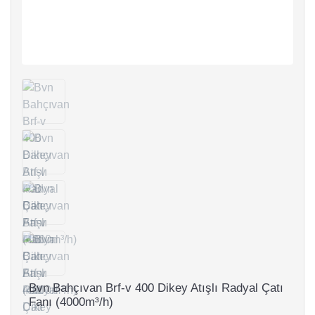
Bvn Bahçıvan Brf-v 400 Dikey Atışlı Radyal Çatı
Fanı (4000m³/h)