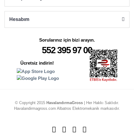
Hesabım
Sorularınız için bizi arayın.
552 395 97 00
Ücretsiz indirin!
© Copyright 2015
HavalandırmaGross
| Her Hakkı Saklıdır.
Havalandirmagross.com Albatros Elektromekanik markasıdır.