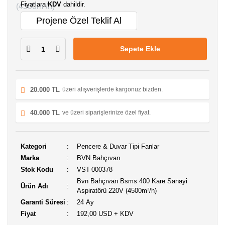
Fiyatlara
KDV
dahildir.
Projene Özel Teklif Al
Sepete Ekle
20.000 TL
üzeri alışverişlerde kargonuz bizden.
40.000 TL
ve üzeri siparişlerinize özel fiyat.
Kategori
Pencere & Duvar Tipi Fanlar
Marka
BVN Bahçıvan
Stok Kodu
VST-000378
Bvn Bahçıvan Bsms 400 Kare Sanayi
Ürün Adı
Aspiratörü 220V (4500m³/h)
Garanti Süresi
24 Ay
Fiyat
192,00 USD + KDV