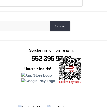
Gönder
Sorularınız için bizi arayın.
552 395 97 00
Ücretsiz indirin!