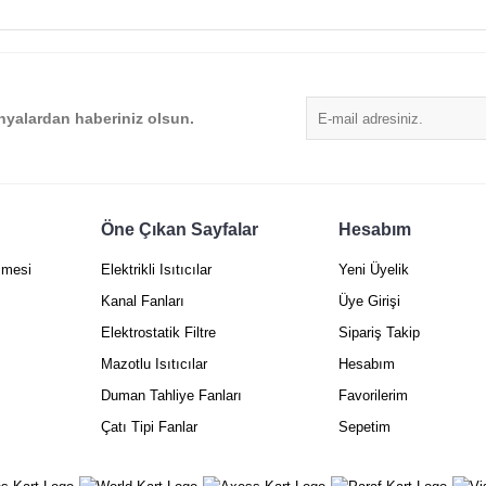
Yorum Yaz
yalardan haberiniz olsun.
Öne Çıkan Sayfalar
Hesabım
şmesi
Elektrikli Isıtıcılar
Yeni Üyelik
Gönder
Kanal Fanları
Üye Girişi
Elektrostatik Filtre
Sipariş Takip
Mazotlu Isıtıcılar
Hesabım
Duman Tahliye Fanları
Favorilerim
Çatı Tipi Fanlar
Sepetim