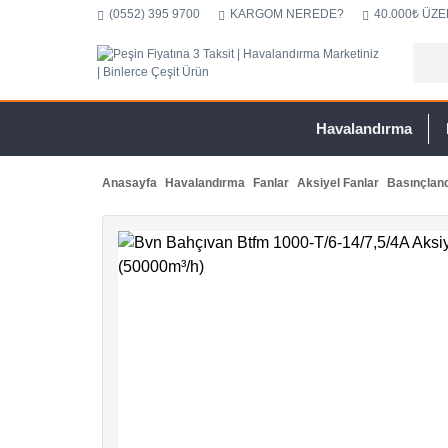
(0552) 395 9700
KARGOM NEREDE?
40.000₺ ÜZE
Havalandırma
Anasayfa
Havalandırma
Fanlar
Aksiyel Fanlar
Basınçland