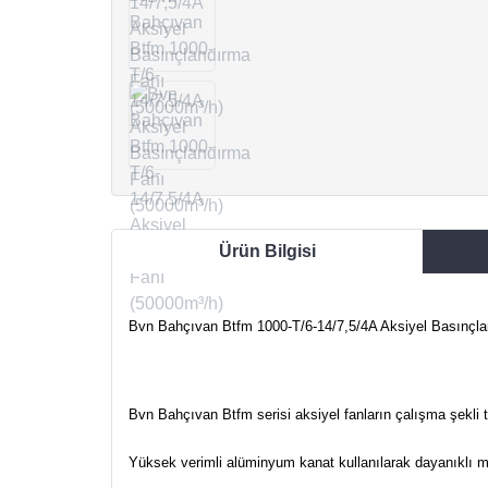
Ürün Bilgisi
Bvn Bahçıvan Btfm 1000-T/6-14/7,5/4A Aksiyel Basınçla
Bvn Bahçıvan Btfm serisi aksiyel fanların çalışma şekli tr
Yüksek verimli alüminyum kanat kullanılarak dayanıklı me