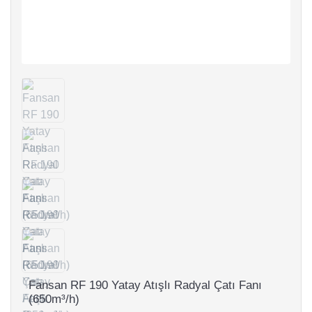
Fansan RF 190 Yatay Atışlı Radyal Çatı Fanı
(650m³/h)