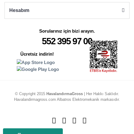
Hesabım
Sorularınız için bizi arayın.
552 395 97 00
Ücretsiz indirin!
© Copyright 2015
HavalandırmaGross
| Her Hakkı Saklıdır.
Havalandirmagross.com Albatros Elektromekanik markasıdır.