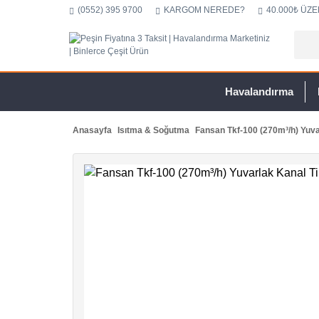
(0552) 395 9700
KARGOM NEREDE?
40.000₺ ÜZE
Havalandırma
Anasayfa
Isıtma & Soğutma
Fansan Tkf-100 (270m³/h) Yuva