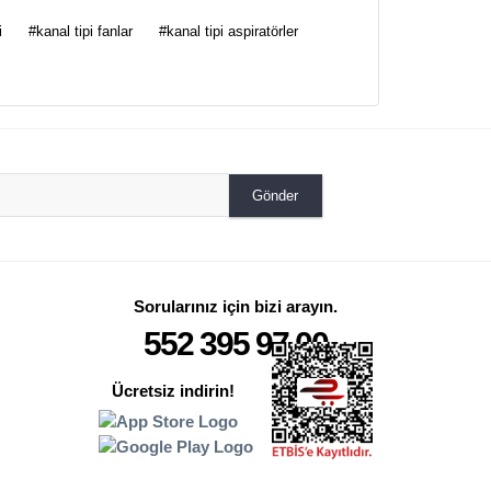
i
#kanal tipi fanlar
#kanal tipi aspiratörler
Gönder
Sorularınız için bizi arayın.
552 395 97 00
Ücretsiz indirin!