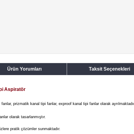
Ürün Yorumları
Taksit Seçenekleri
pi Aspiratör
anlar, prizmatik kanal tipi fanlar, exproof kanal tipi fanlar olarak ayrılmaktadı
anlar olarak tasarlanmıştır.
izlere pratik çözümler sunmaktadır.