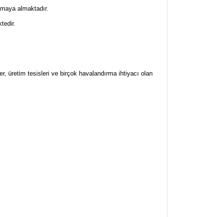
rumaya almaktadır.
tedir.
ler, üretim tesisleri ve birçok havalandırma ihtiyacı olan
za iletebilirsiniz.