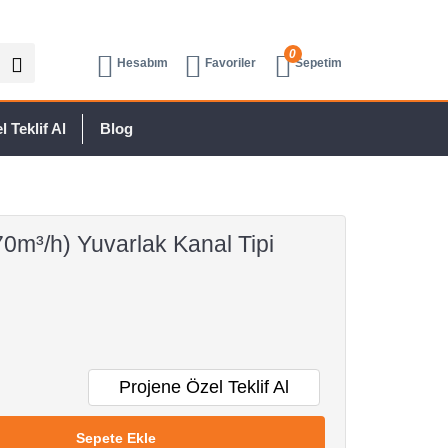
0
Hesabım
Favoriler
Sepetim
 Teklif Al
Blog
0m³/h) Yuvarlak Kanal Tipi
Projene Özel Teklif Al
Sepete Ekle