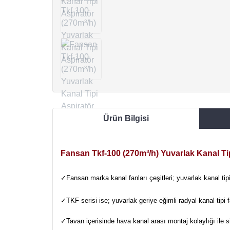
Ürün Bilgisi
Fansan Tkf-100 (270m³/h) Yuvarlak Kanal Ti
✓Fansan marka kanal fanları çeşitleri; yuvarlak kanal tipi f
✓TKF serisi ise; yuvarlak geriye eğimli radyal kanal tipi f
✓Tavan içerisinde hava kanal arası montaj kolaylığı ile s