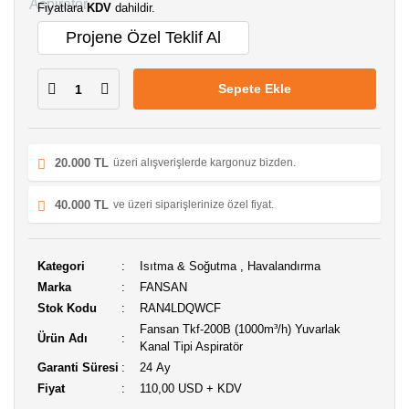
Fiyatlara
KDV
dahildir.
Projene Özel Teklif Al
Sepete Ekle
20.000 TL
üzeri alışverişlerde kargonuz bizden.
40.000 TL
ve üzeri siparişlerinize özel fiyat.
Kategori
Isıtma & Soğutma
,
Havalandırma
Marka
FANSAN
Stok Kodu
RAN4LDQWCF
Fansan Tkf-200B (1000m³/h) Yuvarlak
Ürün Adı
Kanal Tipi Aspiratör
Garanti Süresi
24 Ay
Fiyat
110,00 USD + KDV