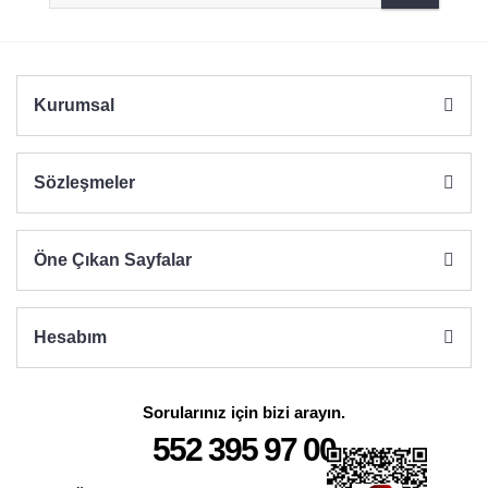
Ürün fiyatı diğer sitelerden daha pahalı.
Bu ürüne benzer farklı alternatifler olmalı.
Kurumsal
Sözleşmeler
Gönder
Öne Çıkan Sayfalar
Hesabım
Sorularınız için bizi arayın.
552 395 97 00