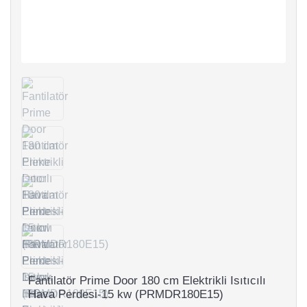
Fantilatör Prime Door 180 cm Elektrikli Isıtıcılı
Hava Perdesi-15 kw (PRMDR180E15)