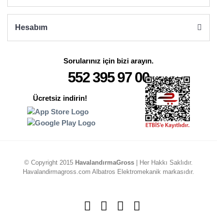
Hesabım
Sorularınız için bizi arayın.
552 395 97 00
Ücretsiz indirin!
© Copyright 2015
HavalandırmaGross
| Her Hakkı Saklıdır.
Havalandirmagross.com Albatros Elektromekanik markasıdır.