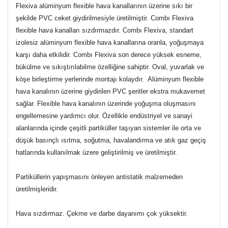
Flexiva alüminyum flexible hava kanallarının üzerine sıkı bir
şekilde PVC ceket giydirilmesiyle üretilmiştir. Combı Flexiva
flexible hava kanalları sızdırmazdır. Combı Flexiva, standart
izolesiz alüminyum flexible hava kanallarına oranla, yoğuşmaya
karşı daha etkilidir. Combı Flexiva son derece yüksek esneme,
bükülme ve sıkıştırılabilme özelliğine sahiptir. Oval, yuvarlak ve
köşe birleştirme yerlerinde montajı kolaydır. Alüminyum flexible
hava kanalının üzerine giydirilen PVC şeritler ekstra mukavemet
sağlar. Flexible hava kanalının üzerinde yoğuşma oluşmasını
engellemesine yardımcı olur.
Özellikle endüstriyel ve sanayi
alanlarında içinde çeşitli partiküller taşıyan sistemler ile orta ve
düşük basınçlı ısıtma, soğutma, havalandırma ve atık gaz geçiş
hatlarında kullanılmak üzere geliştirilmiş ve üretilmiştir.
Partiküllerin yapışmasını önleyen antistatik malzemeden
üretilmişleridir.
Hava sızdırmaz. Çekme ve darbe dayanımı çok yüksektir.