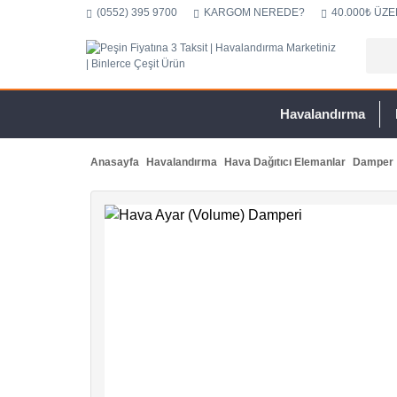
(0552) 395 9700
KARGOM NEREDE?
40.000₺ ÜZE
Havalandırma
Anasayfa
Havalandırma
Hava Dağıtıcı Elemanlar
Damper