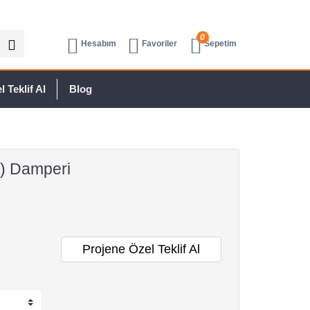
0
Hesabım
Favoriler
Sepetim
 Teklif Al
Blog
) Damperi
Projene Özel Teklif Al