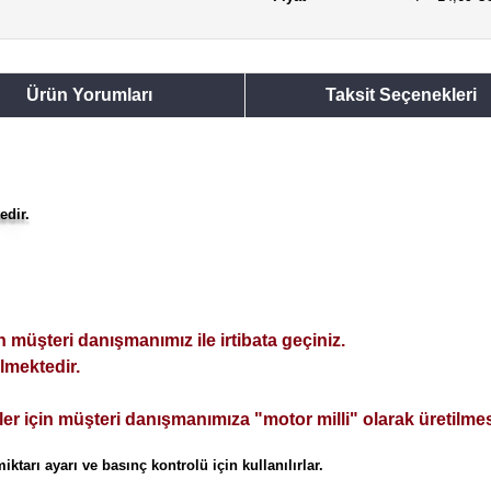
Ürün Yorumları
Taksit Seçenekleri
edir.
 müşteri danışmanımız ile irtibata geçiniz.
lmektedir.
 için müşteri danışmanımıza "motor milli" olarak üretilmesi t
tarı ayarı ve basınç kontrolü için kullanılırlar.