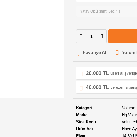
Yorum 
20.000 TL
üzeri alışveriş
40.000 TL
ve üzeri sipariş
Kategori
Volume
Marka
Hg Volu
Stok Kodu
volume
Ürün Adı
Hava Ay
Fiyat
14,69 