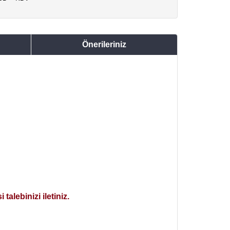
Önerileriniz
alebinizi iletiniz.