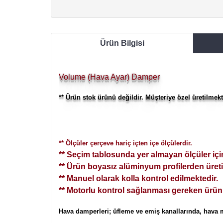
Ürün Bilgisi
Volume (Hava Ayar) Damper
** Ürün stok ürünü değildir. Müşteriye özel üretilmekt
** Ölçüler çerçeve hariç içten içe ölçülerdir.
** Seçim tablosunda yer almayan ölçüler için
** Ürün boyasız alüminyum profilerden üreti
** Manuel olarak kolla kontrol edilmektedir.
** Motorlu kontrol sağlanması gereken ürünler
Hava damperleri; üfleme ve emiş kanallarında, hava mik