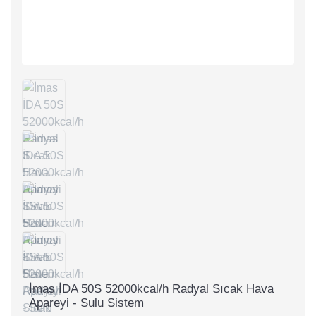
İmas İDA 50S 52000kcal/h Radyal Sıcak Hava
Apareyi - Sulu Sistem