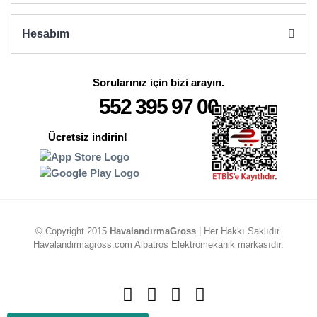
Hesabım
Sorularınız için bizi arayın.
552 395 97 00
Ücretsiz indirin!
© Copyright 2015
HavalandırmaGross
| Her Hakkı Saklıdır.
Havalandirmagross.com Albatros Elektromekanik markasıdır.