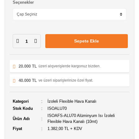
Seçenekler
Sepete Ekle
20.000 TL
üzeri alışverişlerde kargonuz bizden.
40.000 TL
ve üzeri siparişlerinize özel fiyat.
Kategori
İzoleli Flexible Hava Kanalı
Stok Kodu
ISOALU70
ISOAFS-ALU70 Alüminyum Isı İzoleli
Ürün Adı
Flexible Hava Kanalı (10mt)
Fiyat
1.382,00 TL + KDV