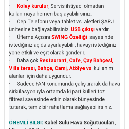
·
Kolay kurulur
, Servis ihtiyacı olmadan
kullanmaya hemen başlayabilirsiniz.
· Cep Telefonu veya tablet vs. aletleri ŞARJ
ünitesine bağlayabilirsiniz.
USB çıkışı
vardır.
· Üfleme Açısını
SWING Özelliği
sayesinde
istediğiniz açıda ayarlayabilir, havayı istediğiniz
yöne etkili ve eşit olarak gönderir.
· Daha çok
Restaurant, Cafe, Çay Bahçesi,
Villa terası, Bahçe, Cami, Atölye vs
kullanım
alanları için daha uygundur.
· Sadece FAN konumunda çalıştırarak da hava
sirkülasyonuyla ortamda ki partikülleri toz
filtresi sayesinde etkin olarak bünyesinde
tutarak, temiz bir rahatlama sağlayabilirsiniz.
ÖNEMLİ BİLGİ:
Kabel Sulu Hava Soğutucuları,