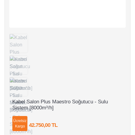
Kabel Salon Plus Maestro Soğutucu - Sulu
Sistem [8000m³/h]
Ücretsiz
42.750,00 TL
Kargo