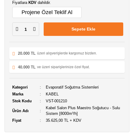
Fiyatlara
KDV
dahildir.
Projene Özel Teklif Al
Sepete Ekle
20.000 TL
üzeri alışverişlerde kargonuz bizden.
40.000 TL
ve üzeri siparişlerinize özel fiyat.
Kategori
Evaporatif Soğutma Sistemleri
Marka
KABEL
Stok Kodu
VST-001210
Kabel Salon Plus Maestro Soğutucu - Sulu
Ürün Adı
Sistem [8000m³/h]
Fiyat
35.625,00 TL + KDV