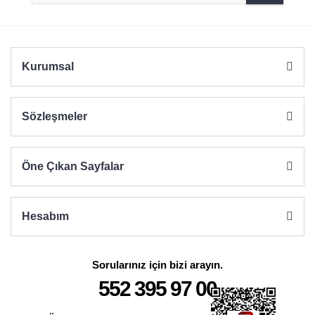
Ürün fiyatı diğer sitelerden daha pahalı.
Bu ürüne benzer farklı alternatifler olmalı.
Kurumsal
Sözleşmeler
Gönder
Öne Çıkan Sayfalar
Hesabım
Sorularınız için bizi arayın.
552 395 97 00