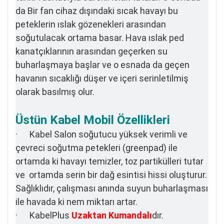
da Bir fan cihaz dışındaki sıcak havayı bu
peteklerin ıslak gözenekleri arasından
soğutulacak ortama basar. Hava ıslak ped
kanatçıklarının arasından geçerken su
buharlaşmaya başlar ve o esnada da geçen
havanın sıcaklığı düşer ve içeri serinletilmiş
olarak basılmış olur.
Üstün Kabel Mobil Özellikleri
· Kabel Salon soğutucu yüksek verimli ve
çevreci soğutma petekleri (greenpad) ile
ortamda ki havayı temizler, toz partikülleri tutar
ve ortamda serin bir dağ esintisi hissi oluşturur.
Sağlıklıdır, çalışması anında suyun buharlaşması
ile havada ki nem miktarı artar.
· KabelPlus
Uzaktan Kumandalı
dır.