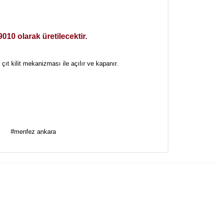
010 olarak üretilecektir.
ıt kilit mekanizması ile açılır ve kapanır.
za iletebilirsiniz.
#menfez ankara