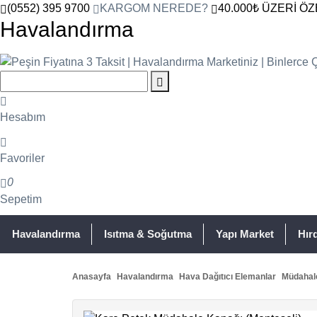
(0552) 395 9700
KARGOM NEREDE?
40.000₺ ÜZERİ ÖZ
Havalandırma
Hesabım
Favoriler
0
Sepetim
Havalandırma
Isıtma & Soğutma
Yapı Market
Hır
Anasayfa
Havalandırma
Hava Dağıtıcı Elemanlar
Müdahal