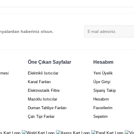
Yorum Yaz
yalardan haberiniz olsun.
Öne Çıkan Sayfalar
Hesabım
Gönder
şmesi
Elektrikli Isıtıcılar
Yeni Üyelik
Kanal Fanları
Üye Girişi
Elektrostatik Filtre
Sipariş Takip
Mazotlu Isıtıcılar
Hesabım
Duman Tahliye Fanları
Favorilerim
Çatı Tipi Fanlar
Sepetim