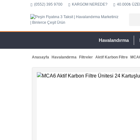
(0552) 395 9700
KARGOM NEREDE?
40.000₺ ÜZE
Havalandırma
Anasayfa
Havalandırma
Filtreler
Aktif Karbon Filtre
MCA6 