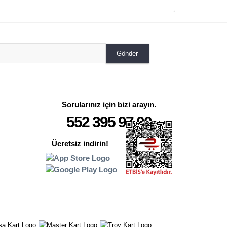
Gönder
Sorularınız için bizi arayın.
552 395 97 00
Ücretsiz indirin!