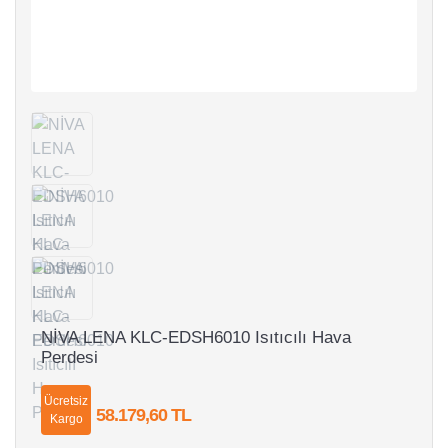
NİVA LENA KLC-EDSH6010 Isıtıcılı Hava
Perdesi
Ücretsiz
58.179,60 TL
Kargo