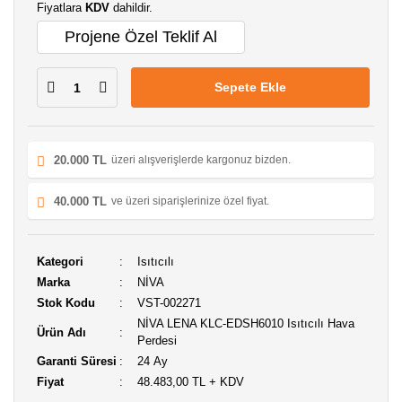
Fiyatlara
KDV
dahildir.
Projene Özel Teklif Al
Sepete Ekle
20.000 TL
üzeri alışverişlerde kargonuz bizden.
40.000 TL
ve üzeri siparişlerinize özel fiyat.
Kategori
Isıtıcılı
Marka
NİVA
Stok Kodu
VST-002271
NİVA LENA KLC-EDSH6010 Isıtıcılı Hava
Ürün Adı
Perdesi
Garanti Süresi
24 Ay
Fiyat
48.483,00 TL + KDV