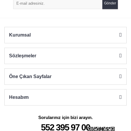
Gönder
Ürün bilgilerinde hatalar bulunuyor.
Ürün fiyatı diğer sitelerden daha pahalı.
Bu ürüne benzer farklı alternatifler olmalı.
Kurumsal
Sözleşmeler
Gönder
Öne Çıkan Sayfalar
Hesabım
Sorularınız için bizi arayın.
552 395 97 00