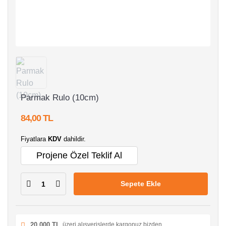
Parmak Rulo (10cm)
84,00 TL
Fiyatlara
KDV
dahildir.
Projene Özel Teklif Al
Sepete Ekle
20.000 TL
üzeri alışverişlerde kargonuz bizden.