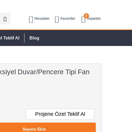
0
Hesabım
Favoriler
Sepetim
 Teklif Al
Blog
iyel Duvar/Pencere Tipi Fan
Projene Özel Teklif Al
Sepete Ekle