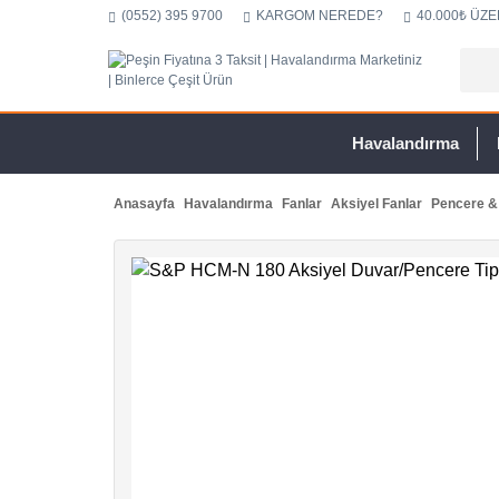
(0552) 395 9700
KARGOM NEREDE?
40.000₺ ÜZE
Havalandırma
Anasayfa
Havalandırma
Fanlar
Aksiyel Fanlar
Pencere & 