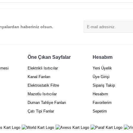
Yorum Yaz
yalardan haberiniz olsun.
Öne Çıkan Sayfalar
Hesabım
şmesi
Elektrikli Isıtıcılar
Yeni Üyelik
Gönder
Kanal Fanları
Üye Girişi
Elektrostatik Filtre
Sipariş Takip
Mazotlu Isıtıcılar
Hesabım
Duman Tahliye Fanları
Favorilerim
Çatı Tipi Fanlar
Sepetim