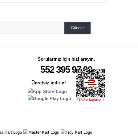
Gönder
Sorularınız için bizi arayın.
552 395 97 00
Ücretsiz indirin!