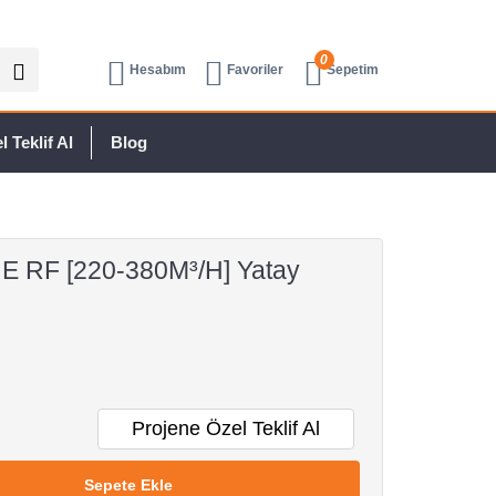
0
Hesabım
Favoriler
Sepetim
 Teklif Al
Blog
 E RF [220-380M³/H] Yatay
Projene Özel Teklif Al
Sepete Ekle