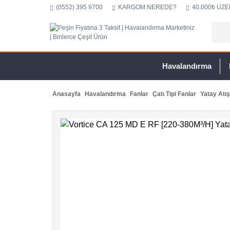
(0552) 395 9700
KARGOM NEREDE?
40.000₺ ÜZE
Havalandırma
Anasayfa
Havalandırma
Fanlar
Çatı Tipi Fanlar
Yatay Atış