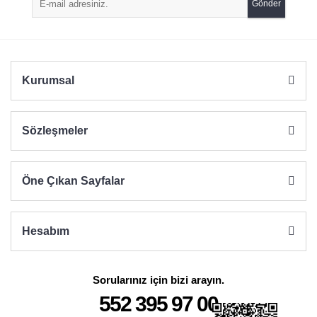
Gönder
Ürün bilgilerinde hatalar bulunuyor.
Ürün fiyatı diğer sitelerden daha pahalı.
Bu ürüne benzer farklı alternatifler olmalı.
Kurumsal
Sözleşmeler
Gönder
Öne Çıkan Sayfalar
Hesabım
Sorularınız için bizi arayın.
552 395 97 00