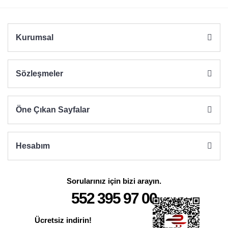
Bu ürüne benzer farklı alternatifler olmalı.
Kurumsal
Sözleşmeler
Gönder
Öne Çıkan Sayfalar
Hesabım
Sorularınız için bizi arayın.
552 395 97 00
Ücretsiz indirin!