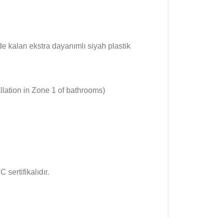
de kalan ekstra dayanımlı siyah plastik
allation in Zone 1 of bathrooms)
ertifikalıdır.