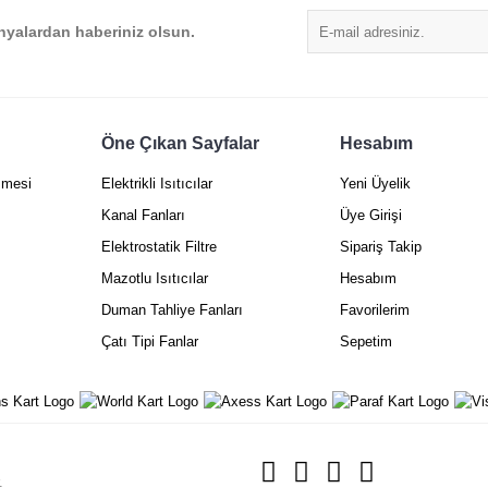
yalardan haberiniz olsun.
Öne Çıkan Sayfalar
Hesabım
Gönder
şmesi
Elektrikli Isıtıcılar
Yeni Üyelik
Kanal Fanları
Üye Girişi
Elektrostatik Filtre
Sipariş Takip
Mazotlu Isıtıcılar
Hesabım
Duman Tahliye Fanları
Favorilerim
Çatı Tipi Fanlar
Sepetim
.