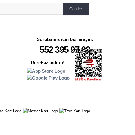
Gönder
Sorularınız için bizi arayın.
552 395 97 00
Ücretsiz indirin!