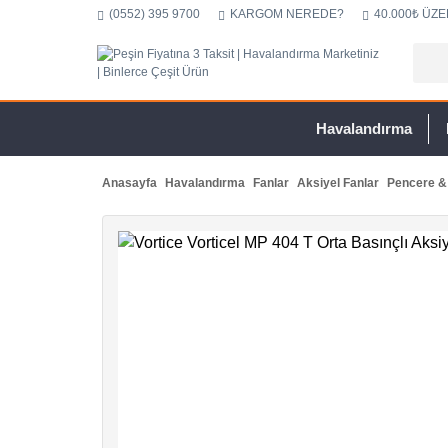
(0552) 395 9700
KARGOM NEREDE?
40.000₺ ÜZE
Havalandırma
Anasayfa
Havalandırma
Fanlar
Aksiyel Fanlar
Pencere & 