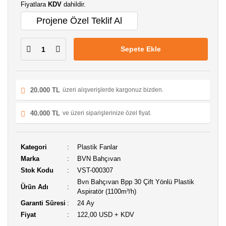
Fiyatlara
KDV
dahildir.
Projene Özel Teklif Al
Sepete Ekle
20.000 TL
üzeri alışverişlerde kargonuz bizden.
40.000 TL
ve üzeri siparişlerinize özel fiyat.
Kategori
Plastik Fanlar
Marka
BVN Bahçıvan
Stok Kodu
VST-000307
Bvn Bahçıvan Bpp 30 Çift Yönlü Plastik
Ürün Adı
Aspiratör (1100m³/h)
Garanti Süresi
24 Ay
Fiyat
122,00 USD + KDV