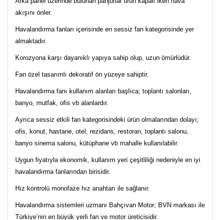
Arka panel üzerinde bulunan panjurlar ürün kapalı iken hava
akışını önler.
Havalandırma fanları içerisinde en sessiz fan kategorisinde yer
almaktadır.
Korozyona karşı dayanıklı yapıya sahip olup, uzun ömürlüdür.
Fan özel tasarımlı dekoratif ön yüzeye sahiptir.
Havalandırma fanı kullanım alanları başlıca; toplantı salonları,
banyo, mutfak, ofis vb alanlardır.
Ayrıca sessiz etkili fan kategorisindeki ürün olmalarından dolayı;
ofis, konut, hastane, otel, rezidans, restoran, toplantı salonu,
banyo sinema salonu, kütüphane vb mahalle kullanılabilir.
Uygun fiyatıyla ekonomik, kullanım yeri çeşitliliği nedeniyle en iyi
havalandırma fanlarından birisidir.
Hız kontrolü monofaze hız anahtarı ile sağlanır.
Havalandırma sistemleri uzmanı Bahçıvan Motor; BVN markası ile
Türkiye’nin en büyük yerli fan ve motor üreticisidir.