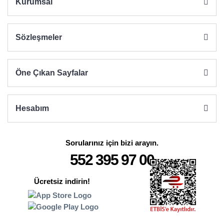
Kurumsal
Sözleşmeler
Gönder
Öne Çıkan Sayfalar
Hesabım
Sorularınız için bizi arayın.
552 395 97 00
Ücretsiz indirin!