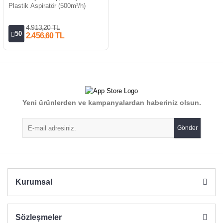
Plastik Aspiratör (500m³/h)
4.913,20 TL
50
2.456,60 TL
Yeni ürünlerden ve kampanyalardan haberiniz olsun.
Gönder
Kurumsal
Sözleşmeler