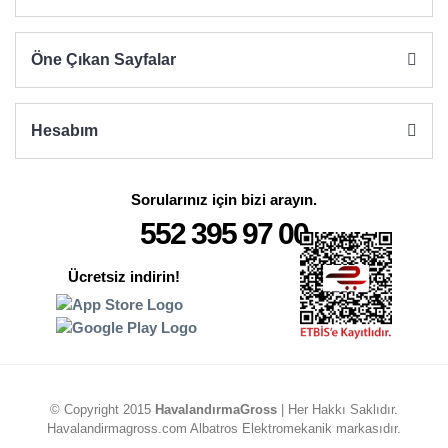
Öne Çıkan Sayfalar
Hesabım
Sorularınız için bizi arayın.
552 395 97 00
Ücretsiz indirin!
© Copyright 2015
HavalandırmaGross
| Her Hakkı Saklıdır.
Havalandirmagross.com Albatros Elektromekanik markasıdır.