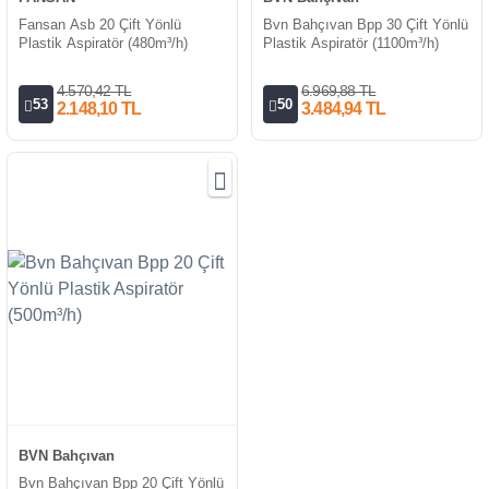
Fansan Asb 20 Çift Yönlü
Bvn Bahçıvan Bpp 30 Çift Yönlü
Plastik Aspiratör (480m³/h)
Plastik Aspiratör (1100m³/h)
4.570,42 TL
6.969,88 TL
53
50
2.148,10 TL
3.484,94 TL
BVN Bahçıvan
Bvn Bahçıvan Bpp 20 Çift Yönlü