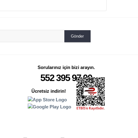
Gönder
Sorularınız için bizi arayın.
552 395 97 00
Ücretsiz indirin!