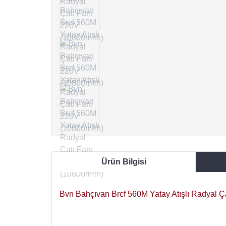
Ürün Bilgisi
Bvn Bahçıvan Brcf 560M Yatay Atışlı Radyal Ç