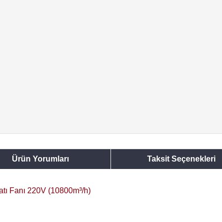
Ürün Yorumları
Taksit Seçenekleri
atı Fanı 220V (10800m³/h)