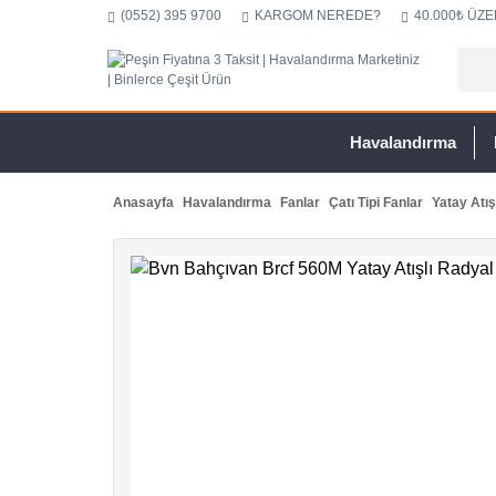
(0552) 395 9700
KARGOM NEREDE?
40.000₺ ÜZE
Havalandırma
Anasayfa
Havalandırma
Fanlar
Çatı Tipi Fanlar
Yatay Atış