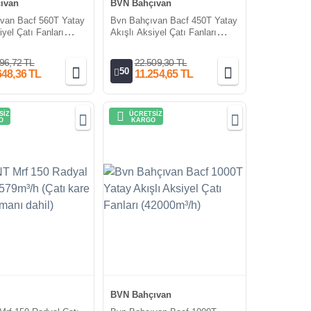
ıvan
BVN Bahçıvan
van Bacf 560T Yatay
Bvn Bahçıvan Bacf 450T Yatay
iyel Çatı Fanları
Akışlı Aksiyel Çatı Fanları
h)
(6500m³/h)
96,72 TL
22.509,30 TL
50
648,36 TL
11.254,65 TL
SİZ
ÜCRETSİZ
O
KARGO
BVN Bahçıvan