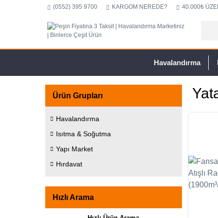
(0552) 395 9700
KARGOM NEREDE?
40.000₺ ÜZE
Havalandırma
Yata
Ürün Grupları
Havalandırma
Isıtma & Soğutma
Yapı Market
Hırdavat
Hızlı Arama
Hızlı Ürün Arama