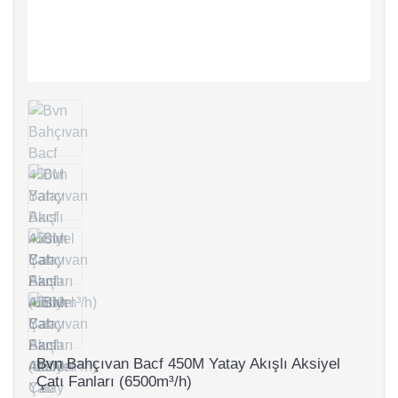
Bvn Bahçıvan Bacf 450M Yatay Akışlı Aksiyel
Çatı Fanları (6500m³/h)