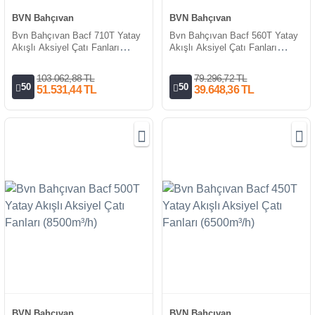
BVN Bahçıvan
BVN Bahçıvan
Bvn Bahçıvan Bacf 710T Yatay
Bvn Bahçıvan Bacf 560T Yatay
Akışlı Aksiyel Çatı Fanları
Akışlı Aksiyel Çatı Fanları
(18000m³/h)
(10400m³/h)
103.062,88 TL
79.296,72 TL
50
50
51.531,44 TL
39.648,36 TL
BVN Bahçıvan
BVN Bahçıvan