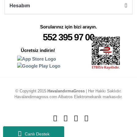
Hesabım
Sorularınız için bizi arayın.
552 395 97 00
Ücretsiz indirin!
© Copyright 2015
HavalandırmaGross
| Her Hakkı Saklıdır.
Havalandirmagross.com Albatros Elektromekanik markasıdır.
Canlı Destek