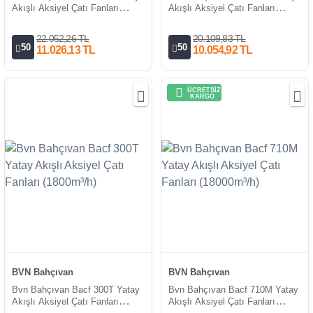
Akışlı Aksiyel Çatı Fanları
Akışlı Aksiyel Çatı Fanları
(4500m³/h)
(2600m³/h)
22.052,26 TL
20.109,83 TL
50
50
11.026,13 TL
10.054,92 TL
ÜCRETSİZ
KARGO
BVN Bahçıvan
BVN Bahçıvan
Bvn Bahçıvan Bacf 300T Yatay
Bvn Bahçıvan Bacf 710M Yatay
Akışlı Aksiyel Çatı Fanları
Akışlı Aksiyel Çatı Fanları