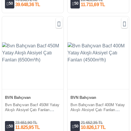
50
50
39.648,36 TL
11.711,69 TL
BVN Bahçıvan
BVN Bahçıvan
Bvn Bahçıvan Bacf 450M Yatay
Bvn Bahçıvan Bacf 400M Yatay
Akışlı Aksiyel Çatı Fanları
Akışlı Aksiyel Çatı Fanları
(6500m³/h)
(4500m³/h)
23.651,90 TL
21.652,35 TL
50
50
11.825,95 TL
10.826,17 TL