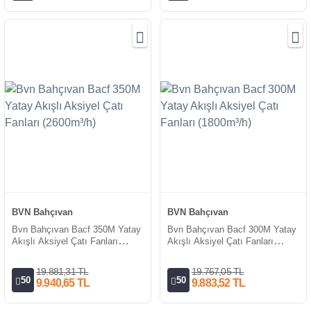
BVN Bahçıvan
BVN Bahçıvan
Bvn Bahçıvan Bacf 350M Yatay
Bvn Bahçıvan Bacf 300M Yatay
Akışlı Aksiyel Çatı Fanları
Akışlı Aksiyel Çatı Fanları
(2600m³/h)
(1800m³/h)
19.881,31 TL
19.767,05 TL
50
50
9.940,65 TL
9.883,52 TL