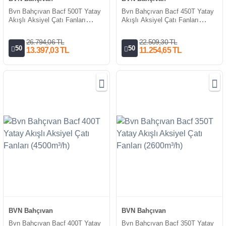
Bvn Bahçıvan Bacf 500T Yatay
Bvn Bahçıvan Bacf 450T Yatay
Akışlı Aksiyel Çatı Fanları
Akışlı Aksiyel Çatı Fanları
(8500m³/h)
(6500m³/h)
26.794,06 TL
22.509,30 TL
50
50
13.397,03 TL
11.254,65 TL
BVN Bahçıvan
BVN Bahçıvan
Bvn Bahçıvan Bacf 400T Yatay
Bvn Bahçıvan Bacf 350T Yatay