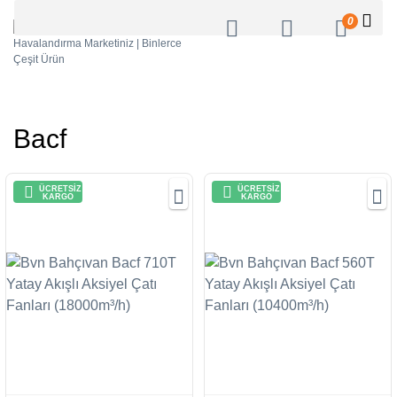
0
Bacf
ÜCRETSİZ
ÜCRETSİZ
KARGO
KARGO