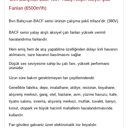
Fanları (6500m³/h)
Bvn Bahçıvan BACF serisi ürünün çalışma şekli trifaze’dir. (380V)
BACF serisi yatay atışlı aksiyel çatı fanları yüksek verimli
havalandırma fanlarıdır.
Hem emiş hem de atış yapabilme özelliğinden dolayı kirli havanın
atılmasını, taze havanın basılmasını sağlar.
Düşük ses seviyesine sahip bu çatı fanı, yüksek performans
ürünüdür.
Uzun süre bakım gerektirmeyen fan çeşitlerindendir.
Genellikle fabrika, depo, imalathane, atölye, restoran, boyahane,
alışveriş merkezi, garaj, otel, hastane, avm, yüzme havuzu, kafe,
tiyatro salonu, sinema, alışveriş merkezi, mutfak, tuvalet, banyo,
konut, otopark ve büyük hacimli mahallerin havalandırmasında
kullanılır.
Fan gövdesi galvaniz üzeri elektrostatik toz boyalıdır.