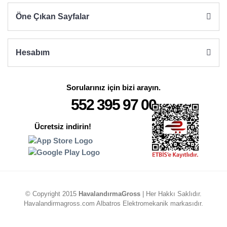
Öne Çıkan Sayfalar
Hesabım
Sorularınız için bizi arayın.
552 395 97 00
Ücretsiz indirin!
© Copyright 2015
HavalandırmaGross
| Her Hakkı Saklıdır.
Havalandirmagross.com Albatros Elektromekanik markasıdır.