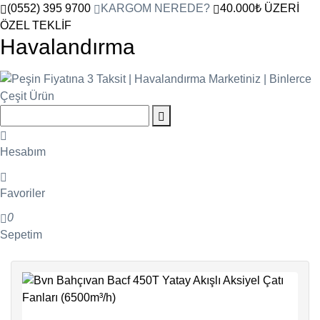
(0552) 395 9700
KARGOM NEREDE?
40.000₺ ÜZERİ
ÖZEL TEKLİF
Havalandırma
Hesabım
Favoriler
0
Sepetim