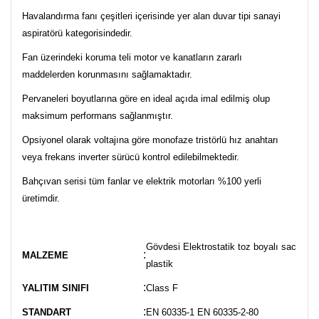
Havalandırma fanı çeşitleri içerisinde yer alan duvar tipi sanayi
aspiratörü kategorisindedir.
Fan üzerindeki koruma teli motor ve kanatların zararlı
maddelerden korunmasını sağlamaktadır.
Pervaneleri boyutlarına göre en ideal açıda imal edilmiş olup
maksimum performans sağlanmıştır.
Opsiyonel olarak voltajına göre monofaze tristörlü hız anahtarı
veya frekans inverter sürücü kontrol edilebilmektedir.
Bahçıvan serisi tüm fanlar ve elektrik motorları %100 yerli
üretimdir.
Gövdesi Elektrostatik toz boyalı sac aksi
:
MALZEME
plastik
:
YALITIM SINIFI
Class F
:
STANDART
EN 60335-1 EN 60335-2-80