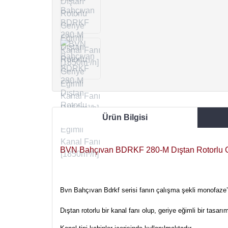
Ürün Bilgisi
BVN Bahçıvan BDRKF 280-M Dıştan Rotorlu Ge
Bvn Bahçıvan Bdrkf serisi fanın çalışma şekli monofaze’
Dıştan rotorlu bir kanal fanı olup, geriye eğimli bir tasarım