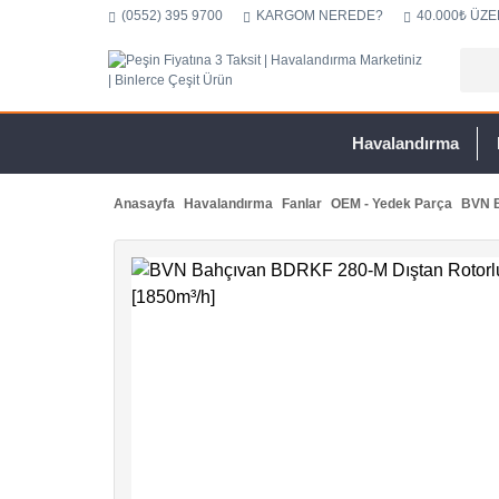
(0552) 395 9700
KARGOM NEREDE?
40.000₺ ÜZE
Havalandırma
Anasayfa
Havalandırma
Fanlar
OEM - Yedek Parça
BVN B