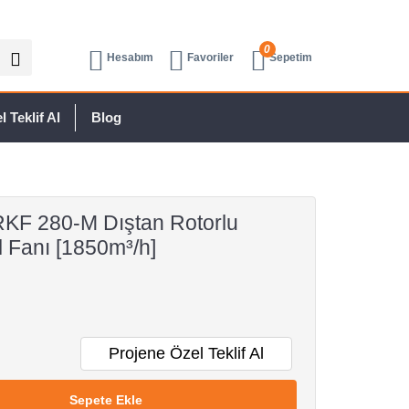
0
Hesabım
Favoriler
Sepetim
 Teklif Al
Blog
KF 280-M Dıştan Rotorlu
l Fanı [1850m³/h]
Projene Özel Teklif Al
Sepete Ekle