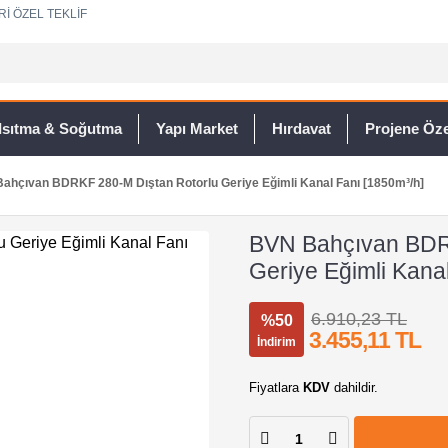
Rİ ÖZEL TEKLİF
Isıtma & Soğutma
Yapı Market
Hırdavat
Projene Özel
ahçıvan BDRKF 280-M Dıştan Rotorlu Geriye Eğimli Kanal Fanı [1850m³/h]
BVN Bahçıvan BDR
Geriye Eğimli Kana
6.910,23 TL
%50
3.455,11 TL
İndirim
Fiyatlara
KDV
dahildir.