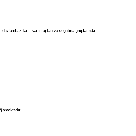
ı, davlumbaz fanı, santrifüj fan ve soğutma gruplarında
ğlamaktadır.