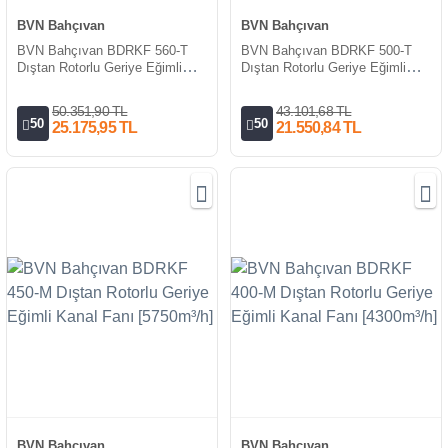
BVN Bahçıvan
BVN Bahçıvan
BVN Bahçıvan BDRKF 560-T
BVN Bahçıvan BDRKF 500-T
Dıştan Rotorlu Geriye Eğimli
Dıştan Rotorlu Geriye Eğimli
Kanal Fanı [11000/8550m³/h]
Kanal Fanı [8200/6680m³/h]
50.351,90 TL
43.101,68 TL
50
50
25.175,95 TL
21.550,84 TL
BVN Bahçıvan
BVN Bahçıvan