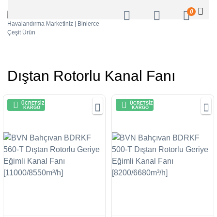
0
Dıştan Rotorlu Kanal Fanı
ÜCRETSİZ
ÜCRETSİZ
KARGO
KARGO