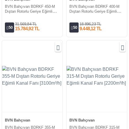
BVN Bahçıvan BDRKF 450-M
BVN Bahçıvan BDRKF 400-M
Dıştan Rotorlu Geriye Eğimli
Dıştan Rotorlu Geriye Eğimli
Kanal Fanı [5750m³/h]
Kanal Fanı [4300m³/h]
31.569,84 TL
18.896,23 TL
50
50
15.784,92 TL
9.448,12 TL
BVN Bahçıvan
BVN Bahçıvan
BVN Bahçıvan BDRKF 355-M
BVN Bahçıvan BDRKF 315-M