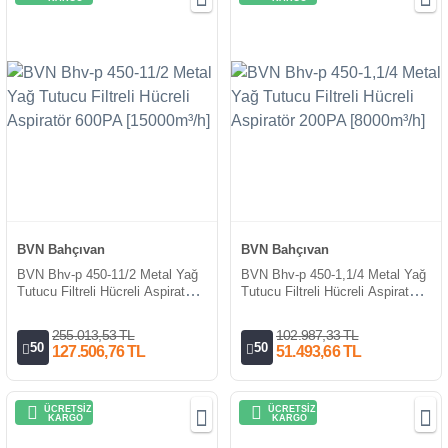
BVN Bahçıvan
BVN Bahçıvan
BVN Bhv-p 450-11/2 Metal Yağ
BVN Bhv-p 450-1,1/4 Metal Yağ
Tutucu Filtreli Hücreli Aspiratör
Tutucu Filtreli Hücreli Aspiratör
600PA [15000m³/h]
200PA [8000m³/h]
255.013,53 TL
102.987,33 TL
50
50
127.506,76 TL
51.493,66 TL
ÜCRETSİZ
ÜCRETSİZ
KARGO
KARGO