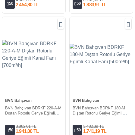
50
50
2.454,80 TL
1.883,91 TL
BVN Bahçıvan
BVN Bahçıvan
BVN Bahçıvan BDRKF 220-A-M
BVN Bahçıvan BDRKF 180-M
Dıştan Rotorlu Geriye Eğimli
Dıştan Rotorlu Geriye Eğimli
Kanal Fanı [700m³/h]
Kanal Fanı [500m³/h]
3.882,01 TL
3.482,39 TL
50
50
1.941,00 TL
1.741,19 TL