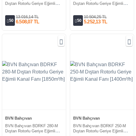
Dıştan Rotorlu Geriye Eğimli
Dıştan Rotorlu Geriye Eğimli
Kanal Fanı [3100m³/h]
Kanal Fanı [2200m³/h]
13.016,14 TL
10.504,25 TL
50
50
6.508,07 TL
5.252,13 TL
BVN Bahçıvan
BVN Bahçıvan
BVN Bahçıvan BDRKF 280-M
BVN Bahçıvan BDRKF 250-M
Dıştan Rotorlu Geriye Eğimli
Dıştan Rotorlu Geriye Eğimli