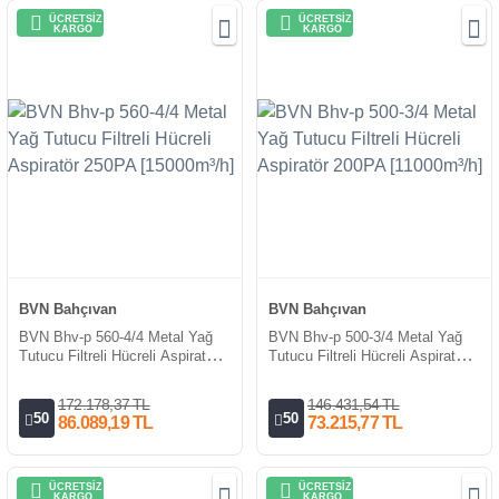
ÜCRETSİZ
ÜCRETSİZ
KARGO
KARGO
BVN Bahçıvan
BVN Bahçıvan
BVN Bhv-p 560-4/4 Metal Yağ
BVN Bhv-p 500-3/4 Metal Yağ
Tutucu Filtreli Hücreli Aspiratör
Tutucu Filtreli Hücreli Aspiratör
250PA [15000m³/h]
200PA [11000m³/h]
172.178,37 TL
146.431,54 TL
50
50
86.089,19 TL
73.215,77 TL
ÜCRETSİZ
ÜCRETSİZ
KARGO
KARGO