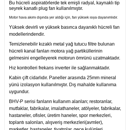
Bu hücreli aspiratörlerde tek emişli radyal, kaynaklı tip
seyrek kanatlı plug fan kullanılmıştır.
Motor hava akımı dışında yer aldığı için, fan yüksek ısıya dayanımlıdır.
Yüksek devirli ve yüksek basınca dayanıklı hücreli fan
modellerindendir.
Temizlenebilir kızaklı metal yağ tutucu filtre bulunan
hücreli kanal fanları motora yağ partiküllerinin
gelmesini engelleyerek motorun ömrünü uzatmaktadır.
Hız kontrolleri frekans inverter ile sağlanmaktadır.
Kabin çift cidarlıdır. Paneller arasında 25mm mineral
yünü izolasyon kullanılmıştır. Dış mahalde kullanıma
uygundur.
BHV-P serisi fanların kullanım alanları; restoranlar,
mutfaklar, fabrikalar, imalathaneler, atölyeler, fabrikalar,
hastaneler, ofisler, üretim haneler, spor merkezleri,
toplantı salonları, alışveriş merkezleri(avmler),
marketler, hastaneler, tiyatrolar, gece kulüpleri,