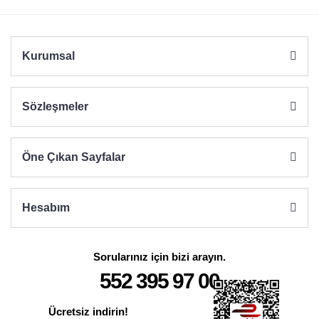
Ürün fiyatı diğer sitelerden daha pahalı.
Bu ürüne benzer farklı alternatifler olmalı.
Kurumsal
Sözleşmeler
Gönder
Öne Çıkan Sayfalar
Hesabım
Sorularınız için bizi arayın.
552 395 97 00
Ücretsiz indirin!