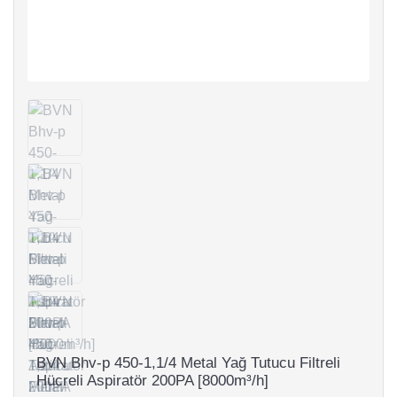
BVN Bhv-p 450-1,1/4 Metal Yağ Tutucu Filtreli
Hücreli Aspiratör 200PA [8000m³/h]