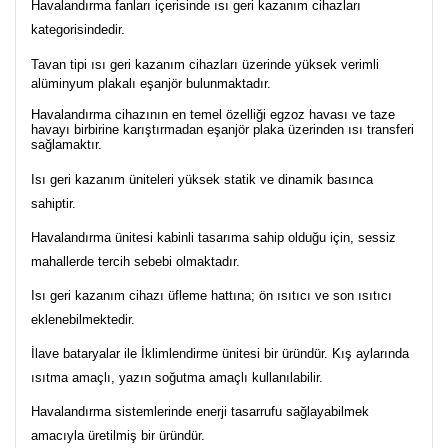
Havalandırma fanları içerisinde ısı geri kazanım cihazları
kategorisindedir.
Tavan tipi ısı geri kazanım cihazları üzerinde yüksek verimli
alüminyum plakalı eşanjör bulunmaktadır.
Havalandırma cihazının en temel özelliği egzoz havası ve taze
havayı birbirine karıştırmadan eşanjör plaka üzerinden ısı transferi
sağlamaktır.
Isı geri kazanım üniteleri yüksek statik ve dinamik basınca
sahiptir.
Havalandırma ünitesi kabinli tasarıma sahip olduğu için, sessiz
mahallerde tercih sebebi olmaktadır.
Isı geri kazanım cihazı üfleme hattına; ön ısıtıcı ve son ısıtıcı
eklenebilmektedir.
İlave bataryalar ile İklimlendirme ünitesi bir üründür. Kış aylarında
ısıtma amaçlı, yazın soğutma amaçlı kullanılabilir.
Havalandırma sistemlerinde enerji tasarrufu sağlayabilmek
amacıyla üretilmiş bir üründür.