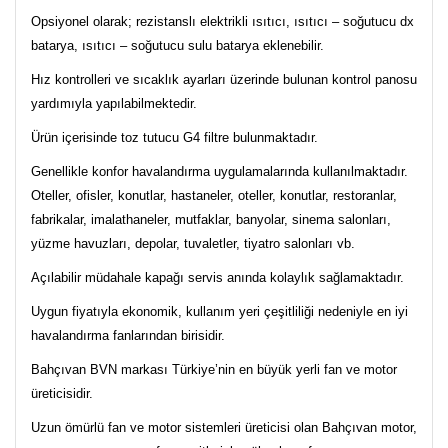
Opsiyonel olarak; rezistanslı elektrikli ısıtıcı, ısıtıcı – soğutucu dx
batarya, ısıtıcı – soğutucu sulu batarya eklenebilir.
Hız kontrolleri ve sıcaklık ayarları üzerinde bulunan kontrol panosu
yardımıyla yapılabilmektedir.
Ürün içerisinde toz tutucu G4 filtre bulunmaktadır.
Genellikle konfor havalandırma uygulamalarında kullanılmaktadır.
Oteller, ofisler, konutlar, hastaneler, oteller, konutlar, restoranlar,
fabrikalar, imalathaneler, mutfaklar, banyolar, sinema salonları,
yüzme havuzları, depolar, tuvaletler, tiyatro salonları vb.
Açılabilir müdahale kapağı servis anında kolaylık sağlamaktadır.
Uygun fiyatıyla ekonomik, kullanım yeri çeşitliliği nedeniyle en iyi
havalandırma fanlarından birisidir.
Bahçıvan BVN markası Türkiye’nin en büyük yerli fan ve motor
üreticisidir.
Uzun ömürlü fan ve motor sistemleri üreticisi olan Bahçıvan motor,