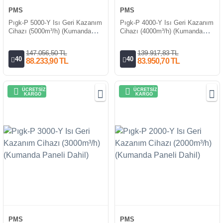
PMS
PMS
Pıgk-P 5000-Y Isı Geri Kazanım
Pıgk-P 4000-Y Isı Geri Kazanım
Cihazı (5000m³/h) (Kumanda
Cihazı (4000m³/h) (Kumanda
Paneli Dahil)
Paneli Dahil)
147.056,50 TL
139.917,83 TL
40
40
88.233,90 TL
83.950,70 TL
ÜCRETSİZ
ÜCRETSİZ
KARGO
KARGO
PMS
PMS