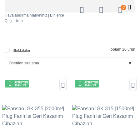
0
Toplam 20 ürün
Stoktakiler
ÜCRETSİZ
ÜCRETSİZ
KARGO
KARGO