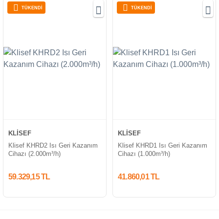
TÜKENDİ
TÜKENDİ
KLİSEF
KLİSEF
Klisef KHRD2 Isı Geri Kazanım
Klisef KHRD1 Isı Geri Kazanım
Cihazı (2.000m³/h)
Cihazı (1.000m³/h)
59.329,15 TL
41.860,01 TL