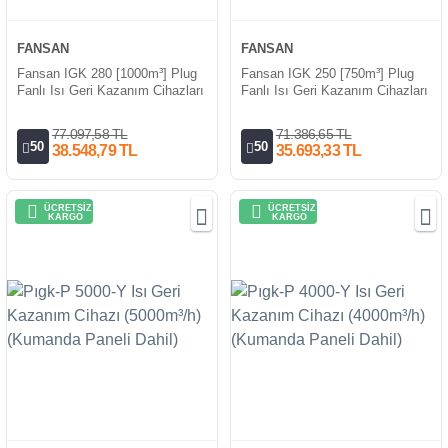
FANSAN
FANSAN
Fansan IGK 280 [1000m³] Plug
Fansan IGK 250 [750m³] Plug
Fanlı Isı Geri Kazanım Cihazları
Fanlı Isı Geri Kazanım Cihazları
77.097,58 TL
71.386,65 TL
50
50
38.548,79 TL
35.693,33 TL
ÜCRETSİZ
ÜCRETSİZ
KARGO
KARGO