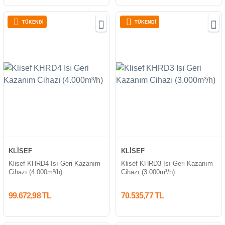
TÜKENDİ
TÜKENDİ
KLİSEF
KLİSEF
Klisef KHRD4 Isı Geri Kazanım
Klisef KHRD3 Isı Geri Kazanım
Cihazı (4.000m³/h)
Cihazı (3.000m³/h)
99.672,98 TL
70.535,77 TL