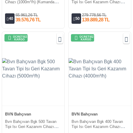
Cihazı (1000m³/h) (Kumanda
Tipi Isı Geri Kazanım Cihazı
Paneli Dahil)
(6000m³/h)
65.961,26 TL
279.778,56 TL
40
50
39.576,76 TL
139.889,28 TL
ÜCRETSİZ
ÜCRETSİZ
KARGO
KARGO
BVN Bahçıvan
BVN Bahçıvan
Bvn Bahçıvan Bgk 500 Tavan
Bvn Bahçıvan Bgk 400 Tavan
Tipi Isı Geri Kazanım Cihazı
Tipi Isı Geri Kazanım Cihazı
(5000m³/h)
(4000m³/h)