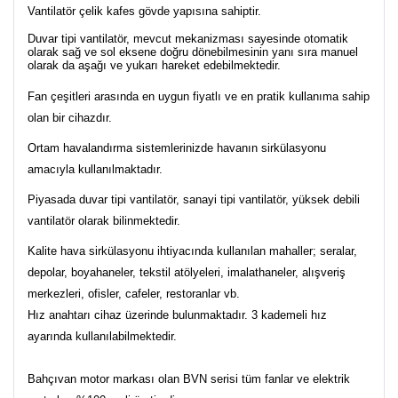
Vantilatör çelik kafes gövde yapısına sahiptir.
Duvar tipi vantilatör, mevcut mekanizması sayesinde otomatik
olarak sağ ve sol eksene doğru dönebilmesinin yanı sıra manuel
olarak da aşağı ve yukarı hareket edebilmektedir.
Fan çeşitleri arasında en uygun fiyatlı ve en pratik kullanıma sahip
olan bir cihazdır.
Ortam havalandırma sistemlerinizde havanın sirkülasyonu
amacıyla kullanılmaktadır.
Piyasada duvar tipi vantilatör, sanayi tipi vantilatör, yüksek debili
vantilatör olarak bilinmektedir.
Kalite hava sirkülasyonu ihtiyacında kullanılan mahaller; seralar,
depolar, boyahaneler, tekstil atölyeleri, imalathaneler, alışveriş
merkezleri, ofisler, cafeler, restoranlar vb.
Hız anahtarı cihaz üzerinde bulunmaktadır. 3 kademeli hız
ayarında kullanılabilmektedir.
Bahçıvan motor markası olan BVN serisi tüm fanlar ve elektrik