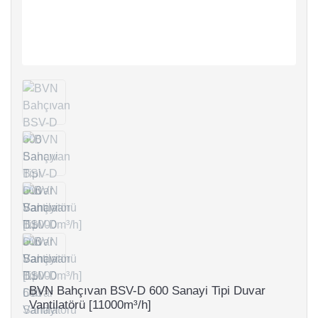
BVN Bahçıvan BSV-D 600 Sanayi Tipi Duvar
Vantilatörü [11000m³/h]