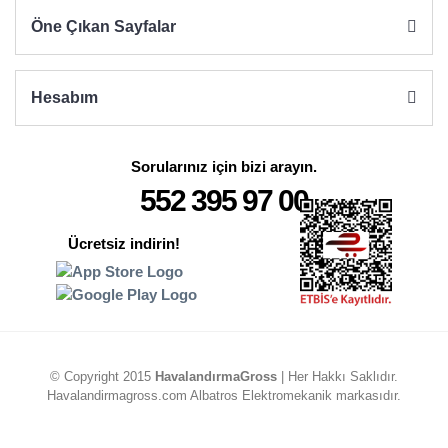
Öne Çıkan Sayfalar
Hesabım
Sorularınız için bizi arayın.
552 395 97 00
Ücretsiz indirin!
© Copyright 2015
HavalandırmaGross
| Her Hakkı Saklıdır.
Havalandirmagross.com Albatros Elektromekanik markasıdır.