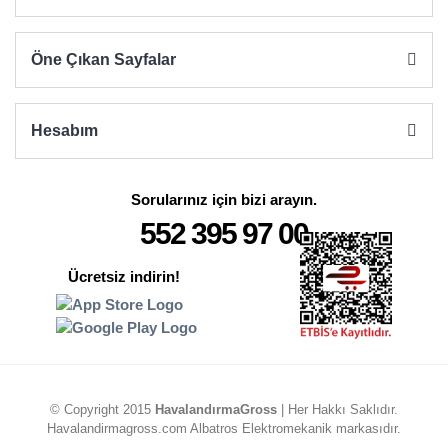
Öne Çıkan Sayfalar
Hesabım
Sorularınız için bizi arayın.
552 395 97 00
Ücretsiz indirin!
© Copyright 2015
HavalandırmaGross
| Her Hakkı Saklıdır.
Havalandirmagross.com Albatros Elektromekanik markasıdır.