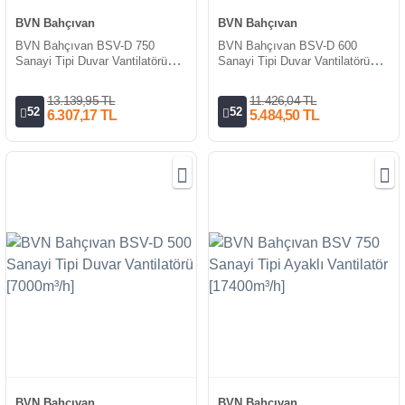
BVN Bahçıvan
BVN Bahçıvan
BVN Bahçıvan BSV-D 750
BVN Bahçıvan BSV-D 600
Sanayi Tipi Duvar Vantilatörü
Sanayi Tipi Duvar Vantilatörü
[17400m³/h]
[11000m³/h]
13.139,95 TL
11.426,04 TL
52
52
6.307,17 TL
5.484,50 TL
BVN Bahçıvan
BVN Bahçıvan