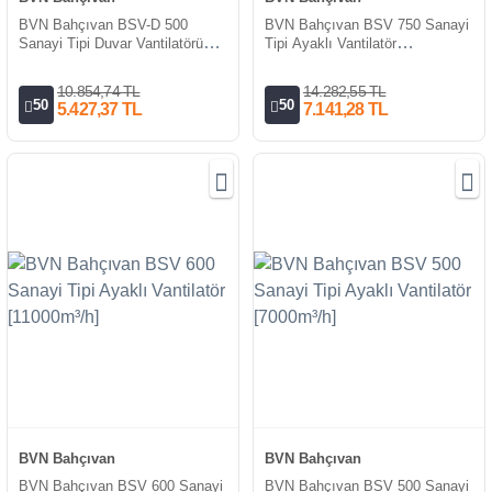
BVN Bahçıvan BSV-D 500
BVN Bahçıvan BSV 750 Sanayi
Sanayi Tipi Duvar Vantilatörü
Tipi Ayaklı Vantilatör
[7000m³/h]
[17400m³/h]
10.854,74 TL
14.282,55 TL
50
50
5.427,37 TL
7.141,28 TL
BVN Bahçıvan
BVN Bahçıvan
BVN Bahçıvan BSV 600 Sanayi
BVN Bahçıvan BSV 500 Sanayi