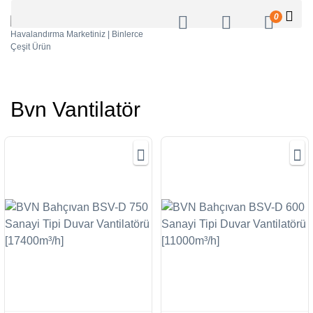
0
Bvn Vantilatör